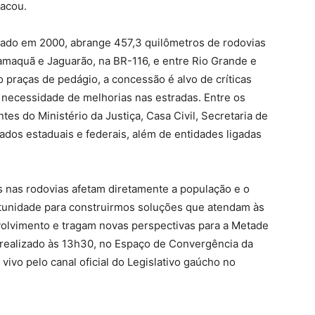
tacou.
ogado em 2000, abrange 457,3 quilômetros de rodovias
Camaquã e Jaguarão, na BR-116, e entre Rio Grande e
 praças de pedágio, a concessão é alvo de críticas
la necessidade de melhorias nas estradas. Entre os
es do Ministério da Justiça, Casa Civil, Secretaria de
dos estaduais e federais, além de entidades ligadas
s nas rodovias afetam diretamente a população e o
rtunidade para construirmos soluções que atendam às
olvimento e tragam novas perspectivas para a Metade
á realizado às 13h30, no Espaço de Convergência da
vivo pelo canal oficial do Legislativo gaúcho no