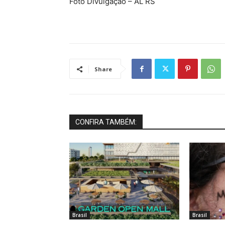
Foto Divulgação – AL RS
Share
CONFIRA TAMBÉM:
Brasil
Brasil