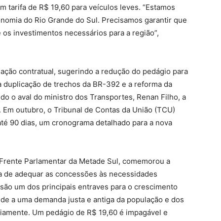
m tarifa de R$ 19,60 para veículos leves. “Estamos
onomia do Rio Grande do Sul. Precisamos garantir que
 os investimentos necessários para a região”,
ção contratual, sugerindo a redução do pedágio para
 duplicação de trechos da BR-392 e a reforma da
o o aval do ministro dos Transportes, Renan Filho, a
l. Em outubro, o Tribunal de Contas da União (TCU)
té 90 dias, um cronograma detalhado para a nova
 Frente Parlamentar da Metade Sul, comemorou a
ia de adequar as concessões às necessidades
is são um dos principais entraves para o crescimento
nde a uma demanda justa e antiga da população e dos
ariamente. Um pedágio de R$ 19,60 é impagável e