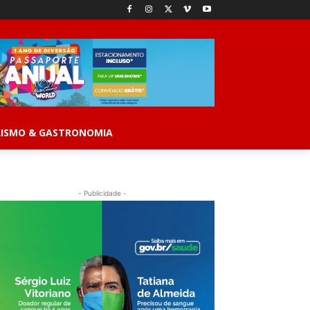
ISMO & GASTRONOMIA
- Publicidade -