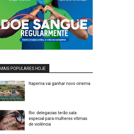
MAIS POPULARES HOJE
Itapema vai ganhar novo cinema
Rio: delegacias terão sala
especial para mulheres vítimas
de violência