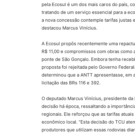
pela Ecosul é um dos mais caros do país, co
tratando de um serviço essencial para a ec
a nova concessão contemple tarifas justas e
destacou Marcus Vinícius.
A Ecosul propôs recentemente uma repactua
R$ 11,00 e compromissos com obras como a
ponte de São Gonçalo. Embora tenha recebid
proposta foi rejeitada pelo Governo Federa
determinou que a ANTT apresentasse, em a
licitação das BRs 116 e 392.
O deputado Marcus Vinícius, presidente da
decisão há época, ressaltando a importânc
regionais. Ele reforçou que as tarifas atua
econômico local. “Esta decisão do TCU ate
produtores que utilizam essas rodovias di