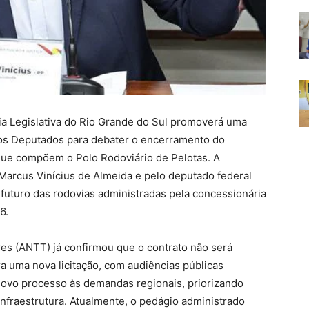
a Legislativa do Rio Grande do Sul promoverá uma
dos Deputados para debater o encerramento do
que compõem o Polo Rodoviário de Pelotas. A
 Marcus Vinícius de Almeida e pelo deputado federal
 futuro das rodovias administradas pela concessionária
6.
es (ANTT) já confirmou que o contrato não será
 uma nova licitação, com audiências públicas
 novo processo às demandas regionais, priorizando
infraestrutura. Atualmente, o pedágio administrado