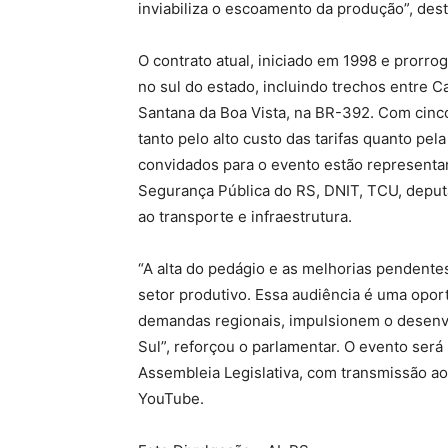
inviabiliza o escoamento da produção”, des
O contrato atual, iniciado em 1998 e prorr
no sul do estado, incluindo trechos entre 
Santana da Boa Vista, na BR-392. Com cinco
tanto pelo alto custo das tarifas quanto pe
convidados para o evento estão representant
Segurança Pública do RS, DNIT, TCU, deputa
ao transporte e infraestrutura.
“A alta do pedágio e as melhorias pendente
setor produtivo. Essa audiência é uma opo
demandas regionais, impulsionem o desenv
Sul”, reforçou o parlamentar. O evento ser
Assembleia Legislativa, com transmissão ao 
YouTube.