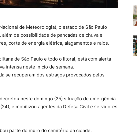
o Nacional de Meteorologia), o estado de São Paulo
 além de possibilidade de pancadas de chuva e
es, corte de energia elétrica, alagamentos e raios.
litana de São Paulo e todo o litoral, está com alerta
uva intensa neste início de semana.
inda se recuperam dos estragos provocados pelos
) decretou neste domingo (25) situação de emergência
(24), e mobilizou agentes da Defesa Civil e servidores
bou parte do muro do cemitério da cidade.