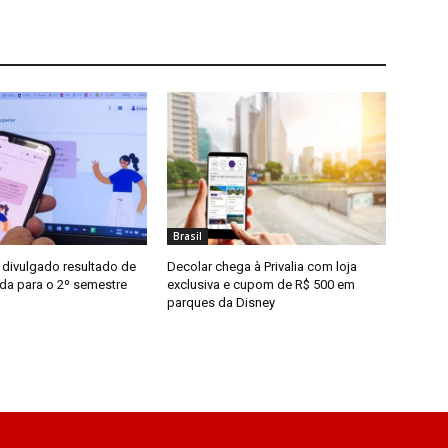
Brasil
 divulgado resultado de
Decolar chega à Privalia com loja
a para o 2º semestre
exclusiva e cupom de R$ 500 em
parques da Disney