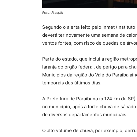
Foto: Freepik
Segundo o alerta feito pelo Inmet (Institut
deverá ter novamente uma semana de calor,
ventos fortes, com risco de quedas de árvor
Parte do estado, que inclui a região metropo
laranja do órgão federal, de perigo para ch
Municípios da região do Vale do Paraíba a
temporais dos últimos dias.
A Prefeitura de Paraibuna (a 124 km de SP
no município, após a forte chuva de sábado 
de diversos departamentos municipais.
O alto volume de chuva, por exemplo, derru