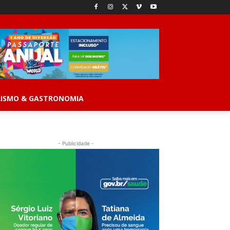
ISMO & GASTRONOMIA
- Publicidade -