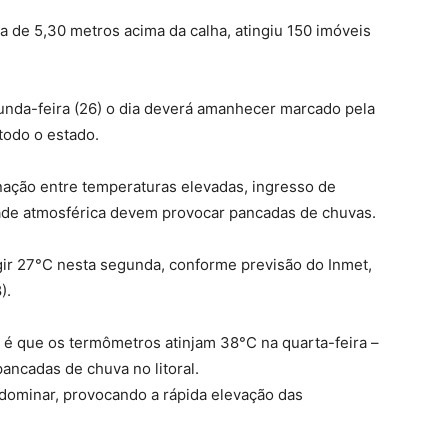
ca de 5,30 metros acima da calha, atingiu 150 imóveis
unda-feira (26) o dia deverá amanhecer marcado pela
todo o estado.
nação entre temperaturas elevadas, ingresso de
dade atmosférica devem provocar pancadas de chuvas.
ngir 27°C nesta segunda, conforme previsão do Inmet,
).
a é que os termômetros atinjam 38°C na quarta-feira –
ncadas de chuva no litoral.
redominar, provocando a rápida elevação das