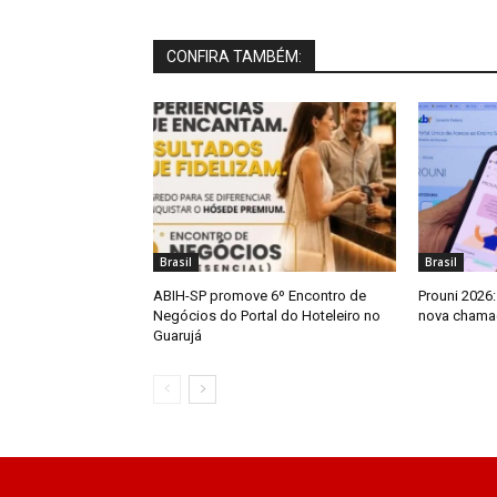
CONFIRA TAMBÉM:
Brasil
Brasil
ABIH-SP promove 6º Encontro de
Prouni 2026:
Negócios do Portal do Hoteleiro no
nova chamad
Guarujá