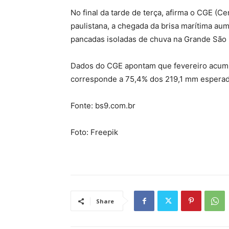
No final da tarde de terça, afirma o CGE (
paulistana, a chegada da brisa marítima au
pancadas isoladas de chuva na Grande São 
Dados do CGE apontam que fevereiro acumu
corresponde a 75,4% dos 219,1 mm esperad
Fonte: bs9.com.br
Foto: Freepik
Share