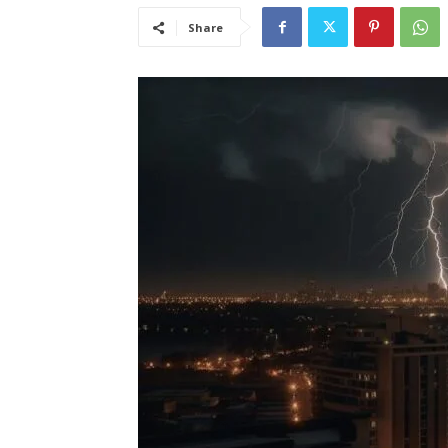
Share