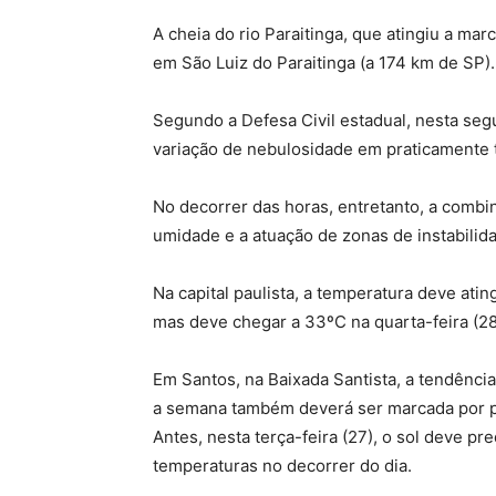
A cheia do rio Paraitinga, que atingiu a mar
em São Luiz do Paraitinga (a 174 km de SP).
Segundo a Defesa Civil estadual, nesta seg
variação de nebulosidade em praticamente 
No decorrer das horas, entretanto, a combi
umidade e a atuação de zonas de instabili
Na capital paulista, a temperatura deve ati
mas deve chegar a 33ºC na quarta-feira (28
Em Santos, na Baixada Santista, a tendênci
a semana também deverá ser marcada por pa
Antes, nesta terça-feira (27), o sol deve p
temperaturas no decorrer do dia.