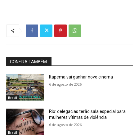
CONFIRA TAMBÉM:
Itapema vai ganhar novo cinema
6 de agosto de 2026
Brasil
Rio: delegacias terão sala especial para
mulheres vítimas de violência
6 de agosto de 2026
Brasil