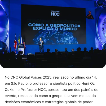
No CNC Global Voices 2025, realizado no último dia 14,
em São Paulo, o professor e cientista político Heni Ozi
Cukier, o Professor HOC, apresentou um dos painéis do
evento, ressaltando como a geopolítica vem moldando
decisões econômicas e estratégias globais de poder.