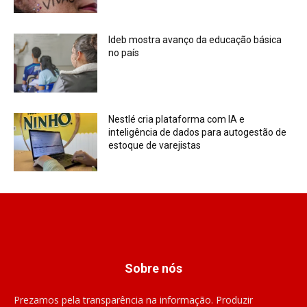
Ideb mostra avanço da educação básica
no país
Nestlé cria plataforma com IA e
inteligência de dados para autogestão de
estoque de varejistas
Sobre nós
Prezamos pela transparência na informação. Produzir