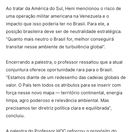
Ao tratar da América do Sul, Heni mencionou o risco de
uma operação militar americana na Venezuela e o
impacto que isso poderia ter no Brasil. Para ele, a
posição brasileira deve ser de neutralidade estratégica.
“Quanto mais neutro o Brasil for, melhor conseguirá
transitar nesse ambiente de turbulência global”.
Encerrando a palestra, o professor ressaltou que a atual
conjuntura oferece oportunidade rara para o Brasil.
“Estamos diante de um redesenho das cadeias globais de
valor. O País tem todos os atributos para se inserir com
força nesse novo mapa — território continental, energia
limpa, agro poderoso e relevância ambiental. Mas
precisamos ter diretriz política clara e equilibrada”,
concluiu.
A palestra do Professor HOC reforçou o propósito do