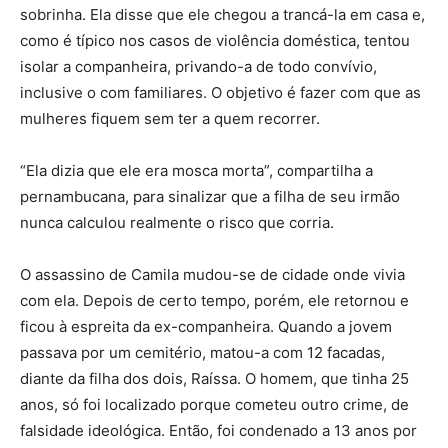
sobrinha. Ela disse que ele chegou a trancá-la em casa e,
como é típico nos casos de violência doméstica, tentou
isolar a companheira, privando-a de todo convívio,
inclusive o com familiares. O objetivo é fazer com que as
mulheres fiquem sem ter a quem recorrer.
“Ela dizia que ele era mosca morta”, compartilha a
pernambucana, para sinalizar que a filha de seu irmão
nunca calculou realmente o risco que corria.
O assassino de Camila mudou-se de cidade onde vivia
com ela. Depois de certo tempo, porém, ele retornou e
ficou à espreita da ex-companheira. Quando a jovem
passava por um cemitério, matou-a com 12 facadas,
diante da filha dos dois, Raíssa. O homem, que tinha 25
anos, só foi localizado porque cometeu outro crime, de
falsidade ideológica. Então, foi condenado a 13 anos por