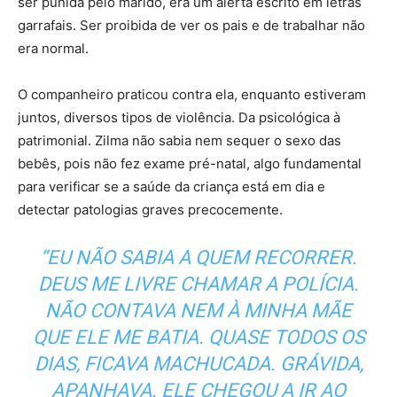
ser punida pelo marido, era um alerta escrito em letras
garrafais. Ser proibida de ver os pais e de trabalhar não
era normal.
O companheiro praticou contra ela, enquanto estiveram
juntos, diversos tipos de violência. Da psicológica à
patrimonial. Zilma não sabia nem sequer o sexo das
bebês, pois não fez exame pré-natal, algo fundamental
para verificar se a saúde da criança está em dia e
detectar patologias graves precocemente.
“EU NÃO SABIA A QUEM RECORRER.
DEUS ME LIVRE CHAMAR A POLÍCIA.
NÃO CONTAVA NEM À MINHA MÃE
QUE ELE ME BATIA. QUASE TODOS OS
DIAS, FICAVA MACHUCADA. GRÁVIDA,
APANHAVA. ELE CHEGOU A IR AO