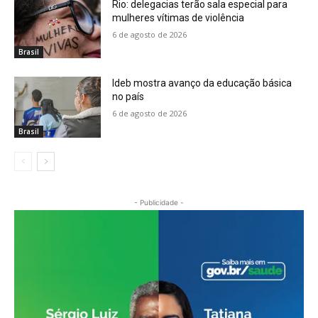
Rio: delegacias terão sala especial para
mulheres vítimas de violência
6 de agosto de 2026
Brasil
Ideb mostra avanço da educação básica
no país
6 de agosto de 2026
Brasil
- Publicidade -