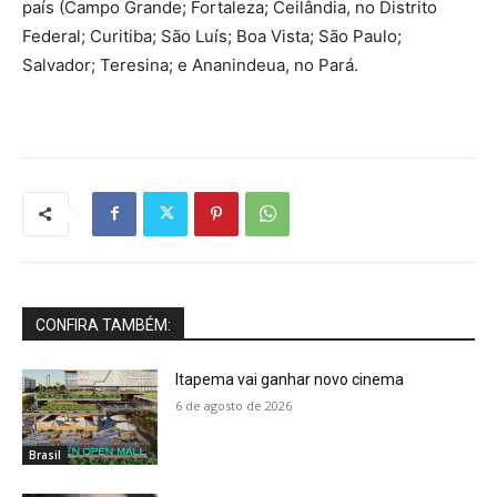
país (Campo Grande; Fortaleza; Ceilândia, no Distrito
Federal; Curitiba; São Luís; Boa Vista; São Paulo;
Salvador; Teresina; e Ananindeua, no Pará.
CONFIRA TAMBÉM:
Itapema vai ganhar novo cinema
6 de agosto de 2026
Brasil