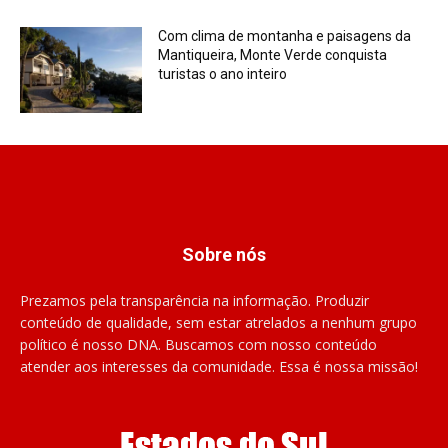
Com clima de montanha e paisagens da
Mantiqueira, Monte Verde conquista
turistas o ano inteiro
Sobre nós
Prezamos pela transparência na informação. Produzir
conteúdo de qualidade, sem estar atrelados a nenhum grupo
político é nosso DNA. Buscamos com nosso conteúdo
atender aos interesses da comunidade. Essa é nossa missão!