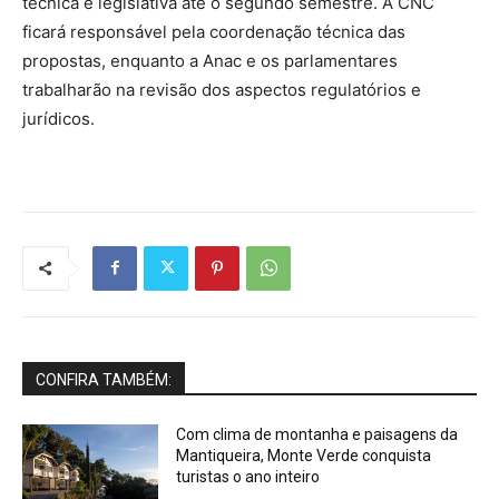
técnica e legislativa até o segundo semestre. A CNC
ficará responsável pela coordenação técnica das
propostas, enquanto a Anac e os parlamentares
trabalharão na revisão dos aspectos regulatórios e
jurídicos.
CONFIRA TAMBÉM:
Com clima de montanha e paisagens da
Mantiqueira, Monte Verde conquista
turistas o ano inteiro