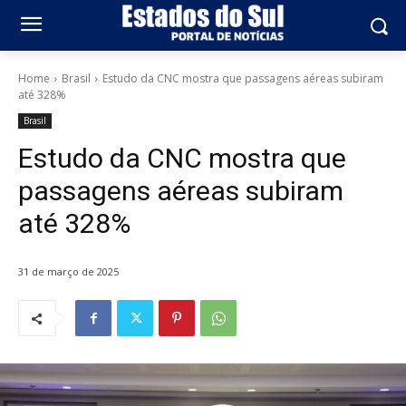
Home
Brasil
Estudo da CNC mostra que passagens aéreas subiram
até 328%
Brasil
Estudo da CNC mostra que
passagens aéreas subiram
até 328%
31 de março de 2025