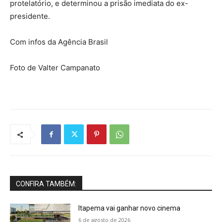
protelatório, e determinou a prisão imediata do ex-
presidente.
Com infos da Agência Brasil
Foto de Valter Campanato
CONFIRA TAMBÉM:
Itapema vai ganhar novo cinema
6 de agosto de 2026