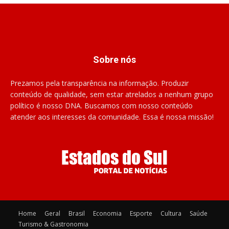
Sobre nós
Prezamos pela transparência na informação. Produzir
conteúdo de qualidade, sem estar atrelados a nenhum grupo
político é nosso DNA. Buscamos com nosso conteúdo
atender aos interesses da comunidade. Essa é nossa missão!
Home
Geral
Brasil
Economia
Esporte
Cultura
Saúde
Turismo & Gastronomia