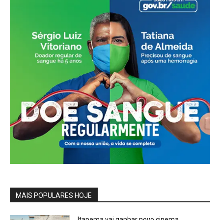
MAIS POPULARES HOJE
Itapema vai ganhar novo cinema