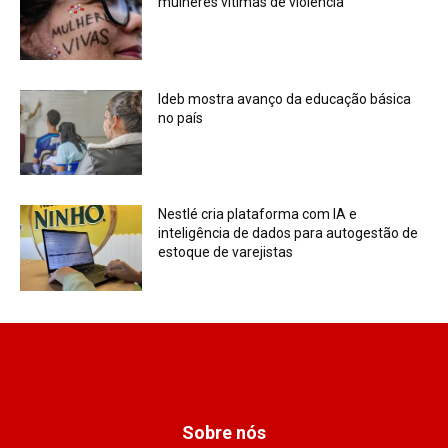
mulheres vítimas de violência
Ideb mostra avanço da educação básica
no país
Nestlé cria plataforma com IA e
inteligência de dados para autogestão de
estoque de varejistas
Sobre nós