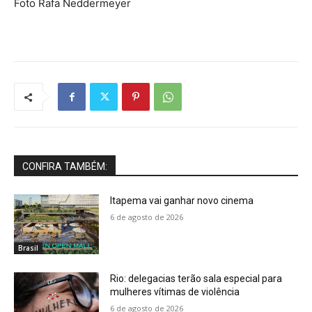
Foto Rafa Neddermeyer
CONFIRA TAMBÉM:
Itapema vai ganhar novo cinema
6 de agosto de 2026
Brasil
Rio: delegacias terão sala especial para
mulheres vítimas de violência
6 de agosto de 2026