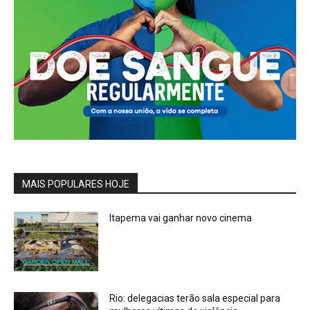
MAIS POPULARES HOJE
Itapema vai ganhar novo cinema
Rio: delegacias terão sala especial para