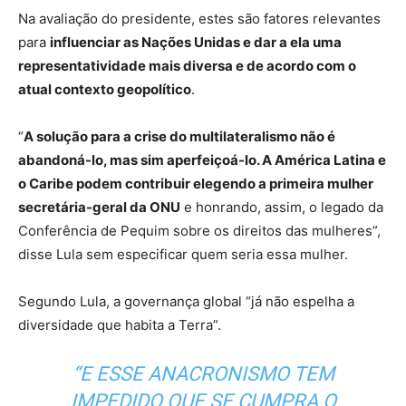
Na avaliação do presidente, estes são fatores relevantes
para
influenciar as Nações Unidas e dar a ela uma
representatividade mais diversa e de acordo com o
atual contexto geopolítico
.
“
A solução para a crise do multilateralismo não é
abandoná-lo, mas sim aperfeiçoá-lo. A América Latina e
o Caribe podem contribuir elegendo a primeira mulher
secretária-geral da ONU
e honrando, assim, o legado da
Conferência de Pequim sobre os direitos das mulheres”,
disse Lula sem especificar quem seria essa mulher.
Segundo Lula, a governança global “já não espelha a
diversidade que habita a Terra”.
“E ESSE ANACRONISMO TEM
IMPEDIDO QUE SE CUMPRA O