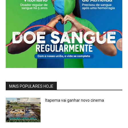
MAIS POPULARES HOJE
Itapema vai ganhar novo cinema