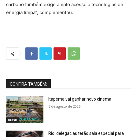
carbono também exige amplo acesso a tecnologias de
energia limpa”, complementou.
CONFIRA TAMBÉM:
Itapema vai ganhar novo cinema
6 de agosto de 2026
Brasil
Rio: delegacias terão sala especial para