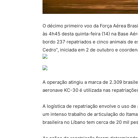
O décimo primeiro voo da Força Aérea Brasi
às 4h45 desta quinta-feira (14) na Base Aé
bordo 237 repatriados e cinco animais de e
Cedro”, iniciada em 2 de outubro e coorden
A operação atingiu a marca de 2.309 brasile
aeronave KC-30 é utilizada nas repatriaçõe
A logística de repatriação envolve o uso de
um intenso trabalho de articulação do Itam
brasileira no Líbano tem cerca de 20 mil pe