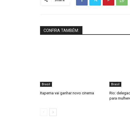
CONFIRA TAMBÉM:
Brasil
Brasil
Itapema vai ganhar novo cinema
Rio: delegac
para mulhere