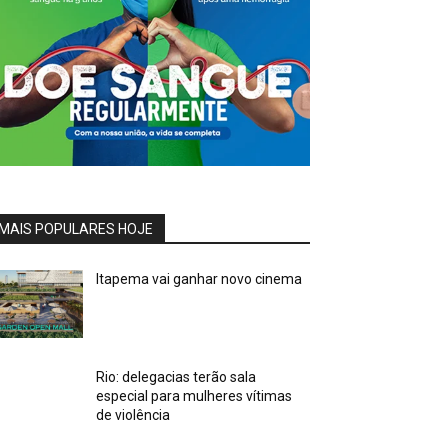
MAIS POPULARES HOJE
Itapema vai ganhar novo cinema
Rio: delegacias terão sala
especial para mulheres vítimas
de violência