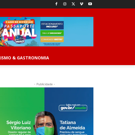
ISMO & GASTRONOMIA
- Publicidade -