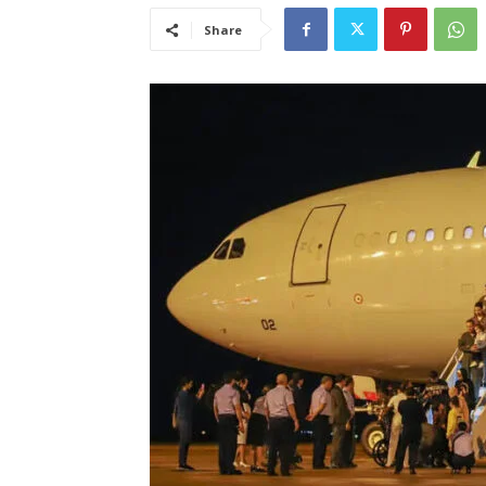
Share