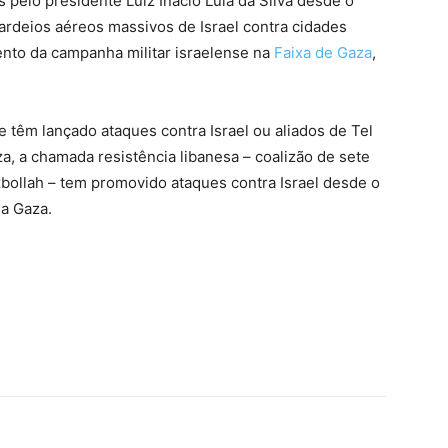
 pelo presidente Luiz Inácio Lula da Silva desde o
ardeios aéreos massivos de Israel contra cidades
nto da campanha militar israelense na
Faixa de Gaza
,
 têm lançado ataques contra Israel ou aliados de Tel
, a chamada resistência libanesa – coalizão de sete
zbollah – tem promovido ataques contra Israel desde o
 a Gaza.