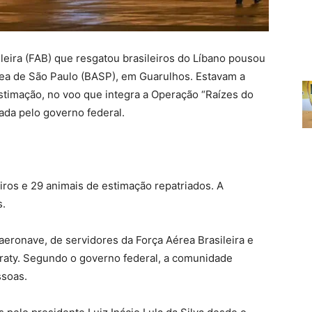
leira (FAB) que resgatou brasileiros do Líbano pousou
rea de São Paulo (BASP), em Guarulhos. Estavam a
stimação, no voo que integra a Operação “Raízes do
ada pelo governo federal.
iros e 29 animais de estimação repatriados. A
s.
 aeronave, de servidores da Força Aérea Brasileira e
araty. Segundo o governo federal, a comunidade
ssoas.