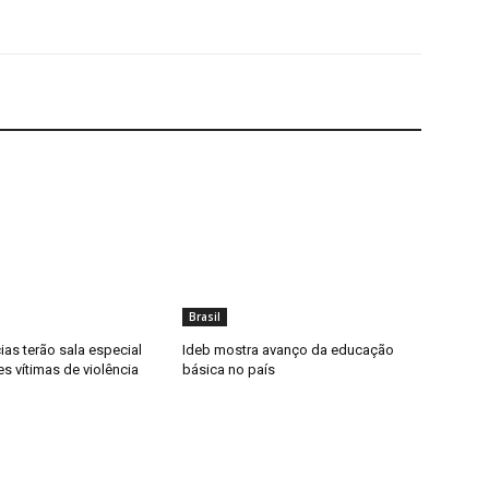
Brasil
ias terão sala especial
Ideb mostra avanço da educação
s vítimas de violência
básica no país