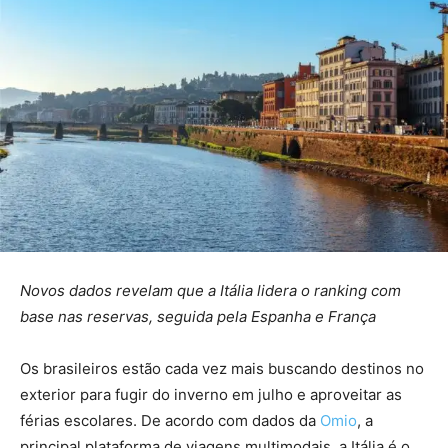
Novos dados revelam que a Itália lidera o ranking com
base nas reservas, seguida pela Espanha e França
Os brasileiros estão cada vez mais buscando destinos no
exterior para fugir do inverno em julho e aproveitar as
férias escolares. De acordo com dados da
Omio
, a
principal plataforma de viagens multimodais, a Itália é o