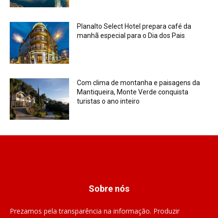
Planalto Select Hotel prepara café da
manhã especial para o Dia dos Pais
Com clima de montanha e paisagens da
Mantiqueira, Monte Verde conquista
turistas o ano inteiro
Sobre nós
Prezamos pela transparência na informação. Produzir