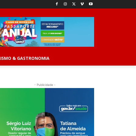
ISMO & GASTRONOMIA
- Publicidade -