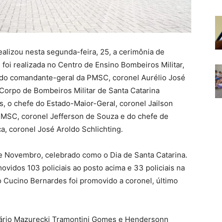
realizou nesta segunda-feira, 25, a cerimônia de
 foi realizada no Centro de Ensino Bombeiros Militar,
 do comandante-geral da PMSC, coronel Aurélio José
Corpo de Bombeiros Militar de Santa Catarina
, o chefe do Estado-Maior-Geral, coronel Jailson
MSC, coronel Jefferson de Souza e do chefe de
a, coronel José Aroldo Schlichting.
e Novembro, celebrado como o Dia de Santa Catarina.
vidos 103 policiais ao posto acima e 33 policiais na
ro Cucino Bernardes foi promovido a coronel, último
 Dário Mazurecki Tramontini Gomes e Hendersonn