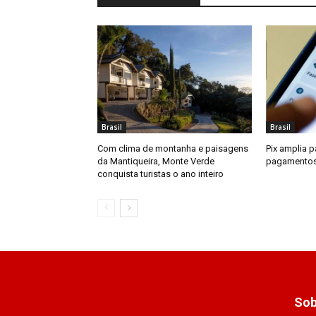
Brasil
Brasil
Com clima de montanha e paisagens
Pix amplia p
da Mantiqueira, Monte Verde
pagamentos 
conquista turistas o ano inteiro
Sob