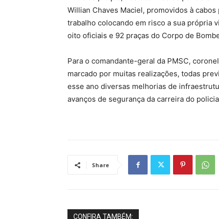
Willian Chaves Maciel, promovidos à cabos 
trabalho colocando em risco a sua própria 
oito oficiais e 92 praças do Corpo de Bombe
Para o comandante-geral da PMSC, coronel 
marcado por muitas realizações, todas pre
esse ano diversas melhorias de infraestrutu
avanços de segurança da carreira do policial
Share
CONFIRA TAMBÉM: