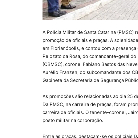
A Polícia Militar de Santa Catarina (PMSC) 
promoção de oficiais e praças. A solenidade
em Florianópolis, e contou com a presença
Pelozato da Rosa, do comandante-geral do 
(CBMSC), coronel Fabiano Bastos das Neves
Aurélio Franzen, do subcomandante dos CB
Gabinete da Secretaria de Segurança Públic
As promoções são relacionadas ao dia 25 d
Da PMSC, na carreira de praças, foram promo
carreira de oficiais. O tenente-coronel, Jai
posto militar na corporação.
Entre as praças, destacam-se os policiais