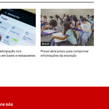
Brasil
articipação nos
Prouni abre prazo para comprovar
em bares e restaurantes
informações da inscrição
re nós