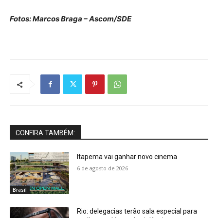
Fotos: Marcos Braga – Ascom/SDE
CONFIRA TAMBÉM:
Itapema vai ganhar novo cinema
6 de agosto de 2026
Brasil
Rio: delegacias terão sala especial para