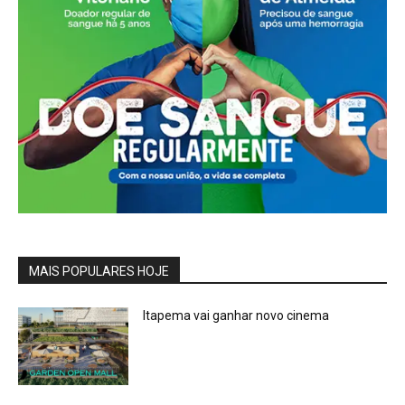
MAIS POPULARES HOJE
Itapema vai ganhar novo cinema