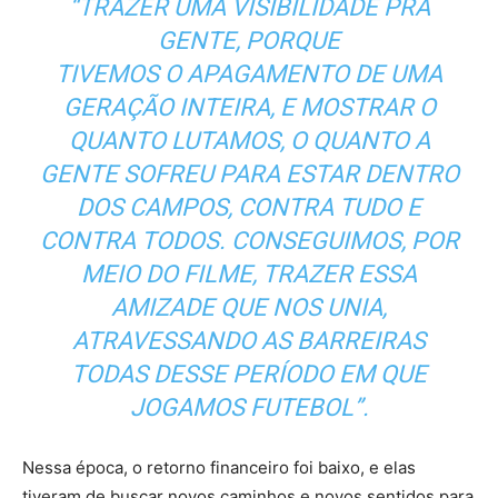
“TRAZER UMA VISIBILIDADE PRA
GENTE, PORQUE
TIVEMOS O APAGAMENTO DE UMA
GERAÇÃO INTEIRA, E MOSTRAR O
QUANTO LUTAMOS, O QUANTO A
GENTE SOFREU PARA ESTAR DENTRO
DOS CAMPOS, CONTRA TUDO E
CONTRA TODOS. CONSEGUIMOS, POR
MEIO DO FILME, TRAZER ESSA
AMIZADE QUE NOS UNIA,
ATRAVESSANDO AS BARREIRAS
TODAS DESSE PERÍODO EM QUE
JOGAMOS FUTEBOL”.
Nessa época, o retorno financeiro foi baixo, e elas
tiveram de buscar novos caminhos e novos sentidos para