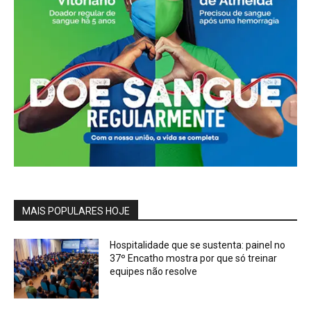
MAIS POPULARES HOJE
Hospitalidade que se sustenta: painel no
37º Encatho mostra por que só treinar
equipes não resolve