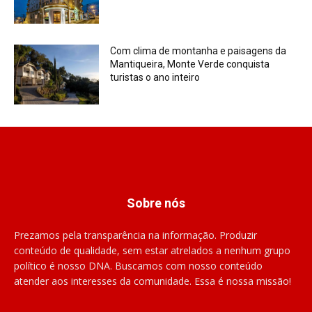
Com clima de montanha e paisagens da
Mantiqueira, Monte Verde conquista
turistas o ano inteiro
Sobre nós
Prezamos pela transparência na informação. Produzir
conteúdo de qualidade, sem estar atrelados a nenhum grupo
político é nosso DNA. Buscamos com nosso conteúdo
atender aos interesses da comunidade. Essa é nossa missão!