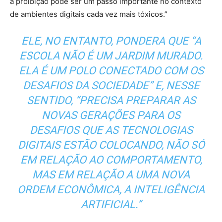
a proibição pode ser um passo importante no contexto
de ambientes digitais cada vez mais tóxicos.”
ELE, NO ENTANTO, PONDERA QUE “A
ESCOLA NÃO É UM JARDIM MURADO.
ELA É UM POLO CONECTADO COM OS
DESAFIOS DA SOCIEDADE” E, NESSE
SENTIDO, “PRECISA PREPARAR AS
NOVAS GERAÇÕES PARA OS
DESAFIOS QUE AS TECNOLOGIAS
DIGITAIS ESTÃO COLOCANDO, NÃO SÓ
EM RELAÇÃO AO COMPORTAMENTO,
MAS EM RELAÇÃO A UMA NOVA
ORDEM ECONÔMICA, A INTELIGÊNCIA
ARTIFICIAL.”