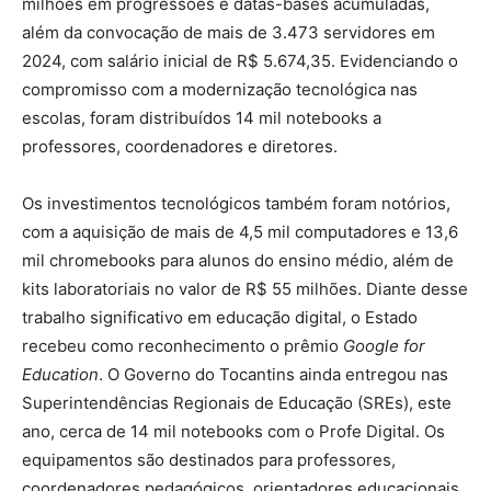
milhões em progressões e datas-bases acumuladas,
além da convocação de mais de 3.473 servidores em
2024, com salário inicial de R$ 5.674,35. Evidenciando o
compromisso com a modernização tecnológica nas
escolas, foram distribuídos 14 mil notebooks a
professores, coordenadores e diretores.
Os investimentos tecnológicos também foram notórios,
com a aquisição de mais de 4,5 mil computadores e 13,6
mil chromebooks para alunos do ensino médio, além de
kits laboratoriais no valor de R$ 55 milhões. Diante desse
trabalho significativo em educação digital, o Estado
recebeu como reconhecimento o prêmio
Google for
Education
. O Governo do Tocantins ainda entregou nas
Superintendências Regionais de Educação (SREs), este
ano, cerca de 14 mil notebooks com o Profe Digital. Os
equipamentos são destinados para professores,
coordenadores pedagógicos, orientadores educacionais