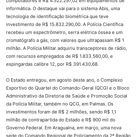
computadores e R$ 4.522.297,02 em equipamentos de
informática. O destaque vai para o sistema Abis, uma
tecnologia de identificação biométrica que teve
investimento de R$ 15.832.290,00. A Polícia Científica
recebeu um espectrômetro, serra elétrica óssea e um
cromatógrafo a gás, com valores que ultrapassam R$ 1
milhão. A Polícia Militar adquiriu transceptores de rádio,
com recursos empregados de R$ 1.833.560,00, e
espingardas calibre 12, por R$ 391.430,68.
O Estado entregou, em agosto deste ano, o Complexo
Esportivo do Quartel do Comando-Geral (QCG) e o Bloco
Administrativo da Diretoria de Saúde e Promoção Social
da Polícia Militar, também no QCG, em Palmas. Os
investimentos foram de R$ 2 milhões, sendo R$ 1,1
milhão de contrapartida do Estado e R$ 900 mil do
Governo Federal. Em Araguaína, em março, uma nova
sede do Comando Regional de Policiamento da 2ª Região