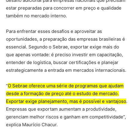
desafio adicional para empresas nacionais que precisam
estar preparadas para concorrer em preço e qualidade
também no mercado interno.
Para enfrentar esses desafios e aproveitar as
oportunidades, a preparação das empresas brasileiras é
essencial. Segundo o Sebrae, exportar exige mais do
que apenas vontade: é preciso investir em capacitação,
entender de logística, buscar certificações e planejar
estrategicamente a entrada em mercados internacionais.
“
O Sebrae oferece uma série de programas que ajudam
desde a formação de preço até o estudo de mercado.
Exportar exige planejamento, mas é possível e vantajoso
.
Empresas que exportam aumentam a produtividade,
gerenciam melhor riscos e ganham em competitividade”,
explica Maurício Chacur.