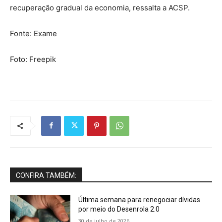
recuperação gradual da economia, ressalta a ACSP.
Fonte: Exame
Foto: Freepik
CONFIRA TAMBÉM:
Última semana para renegociar dívidas
por meio do Desenrola 2.0
30 de julho de 2026