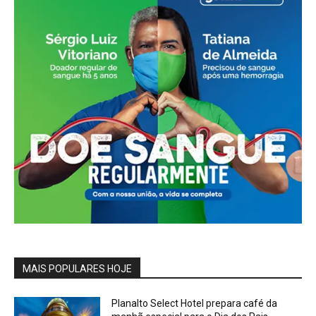
MAIS POPULARES HOJE
Planalto Select Hotel prepara café da