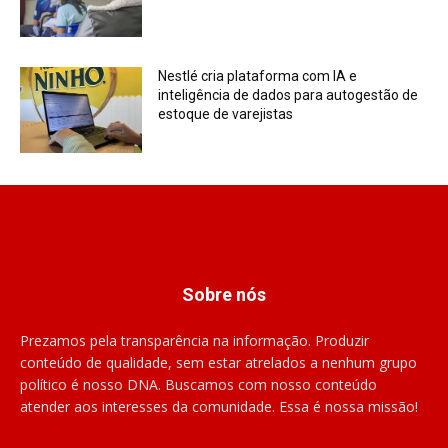
Nestlé cria plataforma com IA e
inteligência de dados para autogestão de
estoque de varejistas
Sobre nós
Prezamos pela transparência na informação. Produzir
conteúdo de qualidade, sem estar atrelados a nenhum grupo
político é nosso DNA. Buscamos com nosso conteúdo
atender aos interesses da comunidade. Essa é nossa missão!