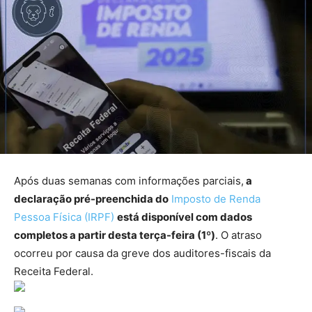
Após duas semanas com informações parciais,
a
declaração pré-preenchida do
Imposto de Renda
Pessoa Física (IRPF)
está disponível com dados
completos a partir desta terça-feira (1º)
. O atraso
ocorreu por causa da greve dos auditores-fiscais da
Receita Federal.