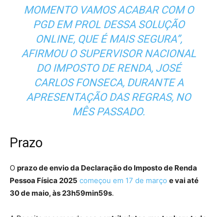
MOMENTO VAMOS ACABAR COM O
PGD EM PROL DESSA SOLUÇÃO
ONLINE, QUE É MAIS SEGURA”,
AFIRMOU O SUPERVISOR NACIONAL
DO IMPOSTO DE RENDA, JOSÉ
CARLOS FONSECA, DURANTE A
APRESENTAÇÃO DAS REGRAS, NO
MÊS PASSADO.
Prazo
O
prazo de envio da Declaração do Imposto de Renda
Pessoa Física 2025
começou em 17 de março
e vai até
30 de maio, às 23h59min59s
.