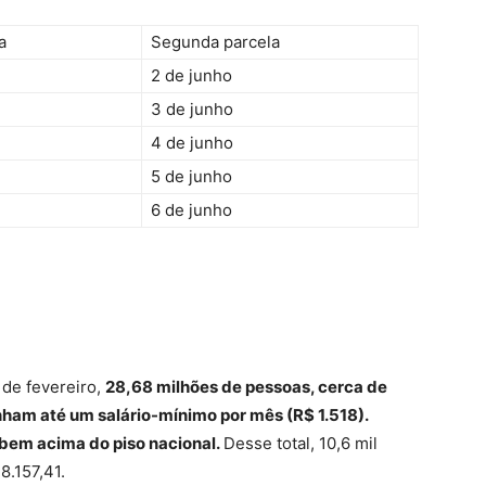
a
Segunda parcela
2 de junho
3 de junho
4 de junho
5 de junho
6 de junho
de fevereiro,
28,68 milhões de pessoas, cerca de
ham até um salário-mínimo por mês (R$ 1.518).
ebem acima do piso nacional.
Desse total, 10,6 mil
8.157,41.