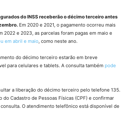
egurados do INSS receberão o décimo terceiro antes
ezembro.
Em 2020 e 2021, o pagamento ocorreu mais
m 2022 e 2023, as parcelas foram pagas em maio e
u em abril e maio
, como neste ano.
gamento do décimo terceiro estarão em breve
vel para celulares e tablets. A consulta também
pode
ltar a liberação do décimo terceiro pelo telefone 135.
o do Cadastro de Pessoas Físicas (CPF) e confirmar
consulta. O atendimento telefônico está disponível de