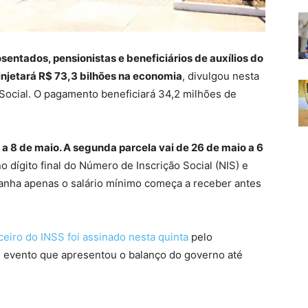
entados, pensionistas e beneficiários de auxílios do
 injetará R$ 73,3 bilhões na economia
, divulgou nesta
a Social. O pagamento beneficiará 34,2 milhões de
l a 8 de maio. A segunda parcela vai de 26 de maio a 6
 dígito final do Número de Inscrição Social (NIS) e
anha apenas o salário mínimo começa a receber antes
eiro do INSS foi assinado nesta quinta
pelo
te evento que apresentou o balanço do governo até