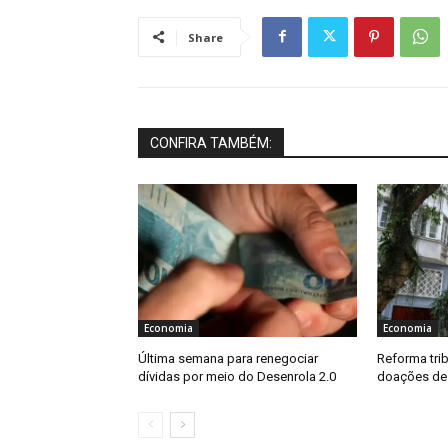
Share
CONFIRA TAMBÉM:
Economia
Economia
Última semana para renegociar
Reforma trib
dívidas por meio do Desenrola 2.0
doações de 