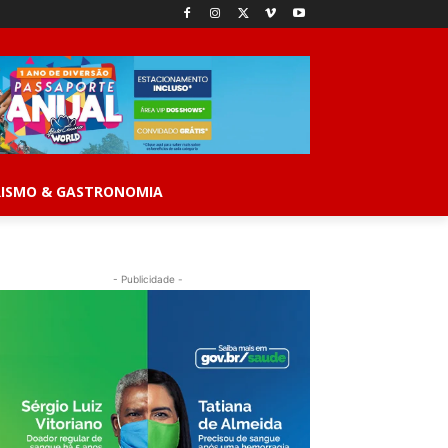
ISMO & GASTRONOMIA
- Publicidade -