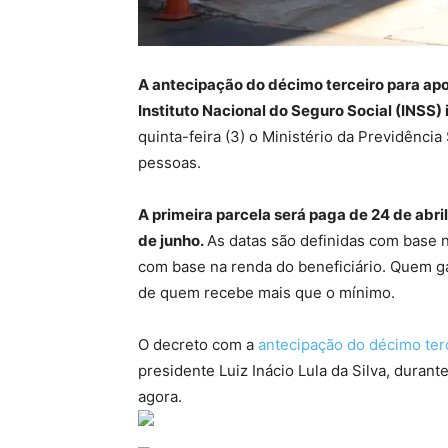
A antecipação do décimo terceiro para apos
Instituto Nacional do Seguro Social (INSS)
quinta-feira (3) o Ministério da Previdênci
pessoas.
A primeira parcela será paga de 24 de abri
de junho.
As datas são definidas com base no
com base na renda do beneficiário. Quem g
de quem recebe mais que o mínimo.
O decreto com a
antecipação do décimo terc
presidente Luiz Inácio Lula da Silva, duran
agora.