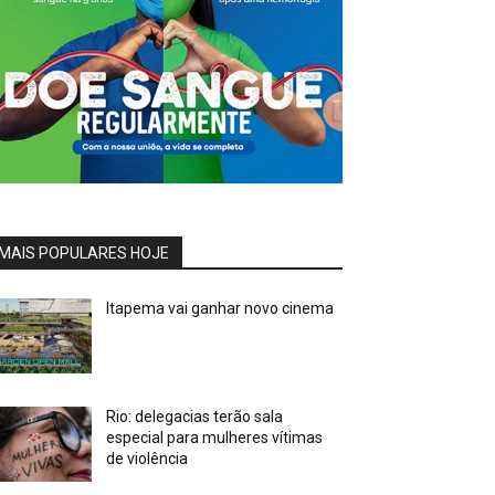
MAIS POPULARES HOJE
Itapema vai ganhar novo cinema
Rio: delegacias terão sala
especial para mulheres vítimas
de violência