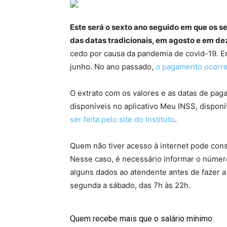
Este será o sexto ano seguido em que os s
das datas tradicionais, em agosto e em d
cedo por causa da pandemia de covid-19. E
junho. No ano passado,
o pagamento ocorre
O extrato com os valores e as datas de pa
disponíveis no aplicativo Meu INSS, disponí
ser feita pelo site do Instituto
.
Quem não tiver acesso à internet pode consu
Nesse caso, é necessário informar o númer
alguns dados ao atendente antes de fazer a 
segunda a sábado, das 7h às 22h.
Quem recebe mais que o salário mínimo: