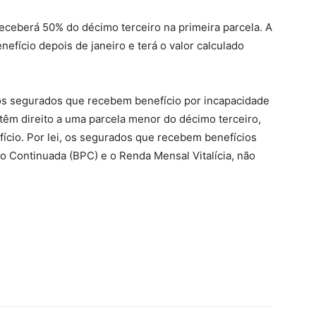
eceberá 50% do décimo terceiro na primeira parcela. A
fício depois de janeiro e terá o valor calculado
 os segurados que recebem benefício por incapacidade
têm direito a uma parcela menor do décimo terceiro,
ício. Por lei, os segurados que recebem benefícios
ão Continuada (BPC) e o Renda Mensal Vitalícia, não