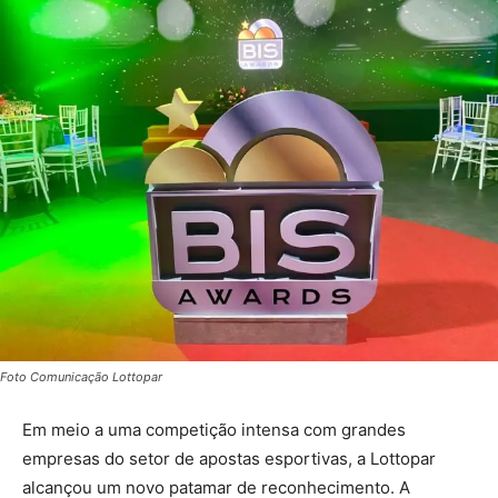
Foto Comunicação Lottopar
Em meio a uma competição intensa com grandes
empresas do setor de apostas esportivas, a Lottopar
alcançou um novo patamar de reconhecimento. A