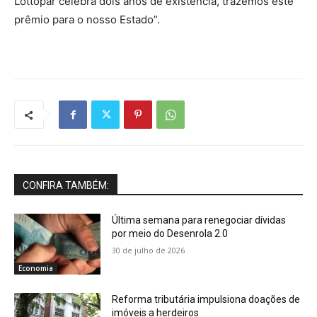
Lottopar celebra dois anos de existência, trazemos este
prêmio para o nosso Estado”.
CONFIRA TAMBÉM:
Última semana para renegociar dívidas
por meio do Desenrola 2.0
30 de julho de 2026
Economia
Reforma tributária impulsiona doações de
imóveis a herdeiros