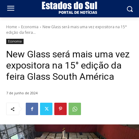
Home
Economia
New Glass será mais uma vez expositora na 15°
edição da feira...
Economia
New Glass será mais uma vez
expositora na 15° edição da
feira Glass South América
7 de junho de 2024