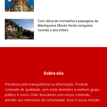
Com clima de montanha e paisagens da
Mantiqueira, Monte Verde conquista
turistas o ano inteiro
Sobre nós
Prezamos pela transparência na informação. Produzir
conteúdo de qualidade, sem estar atrelados a nenhum grupo
político é nosso DNA. Buscamos com nosso conteúdo
atender aos interesses da comunidade. Essa é nossa missão!