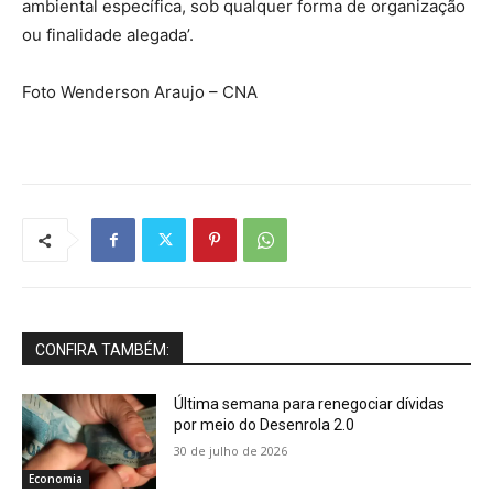
ambiental específica, sob qualquer forma de organização
ou finalidade alegada’.
Foto Wenderson Araujo – CNA
CONFIRA TAMBÉM:
Última semana para renegociar dívidas
por meio do Desenrola 2.0
30 de julho de 2026
Economia