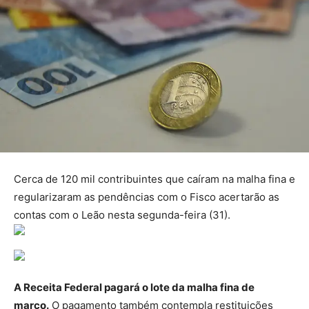
Cerca de 120 mil contribuintes que caíram na malha fina e
regularizaram as pendências com o Fisco acertarão as
contas com o Leão nesta segunda-feira (31).
A Receita Federal pagará o lote da malha fina de
março.
O pagamento também contempla restituições