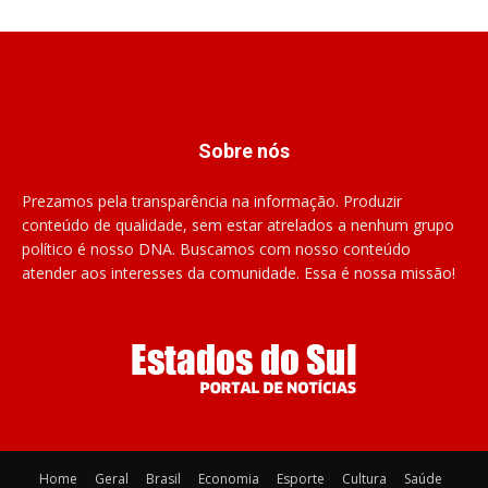
Sobre nós
Prezamos pela transparência na informação. Produzir
conteúdo de qualidade, sem estar atrelados a nenhum grupo
político é nosso DNA. Buscamos com nosso conteúdo
atender aos interesses da comunidade. Essa é nossa missão!
Home
Geral
Brasil
Economia
Esporte
Cultura
Saúde