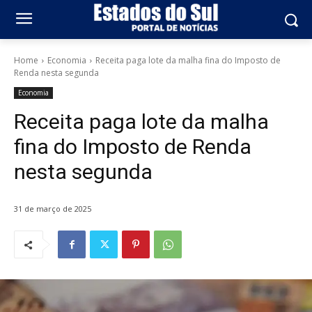
Home
Economia
Receita paga lote da malha fina do Imposto de
Renda nesta segunda
Economia
Receita paga lote da malha
fina do Imposto de Renda
nesta segunda
31 de março de 2025