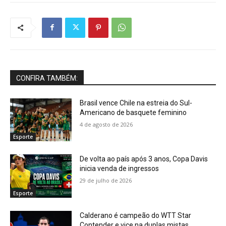
CONFIRA TAMBÉM:
Brasil vence Chile na estreia do Sul-
Americano de basquete feminino
4 de agosto de 2026
Esporte
De volta ao país após 3 anos, Copa Davis
inicia venda de ingressos
29 de julho de 2026
Esporte
Calderano é campeão do WTT Star
Contender e vice na duplas mistas