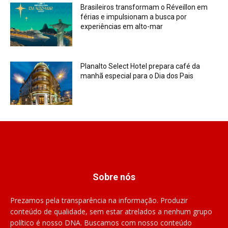
Brasileiros transformam o Réveillon em
férias e impulsionam a busca por
experiências em alto-mar
Planalto Select Hotel prepara café da
manhã especial para o Dia dos Pais
Sobre nós
Prezamos pela transparência na informação. Produzir
conteúdo de qualidade, sem estar atrelados a nenhum grupo
político é nosso DNA. Buscamos com nosso conteúdo