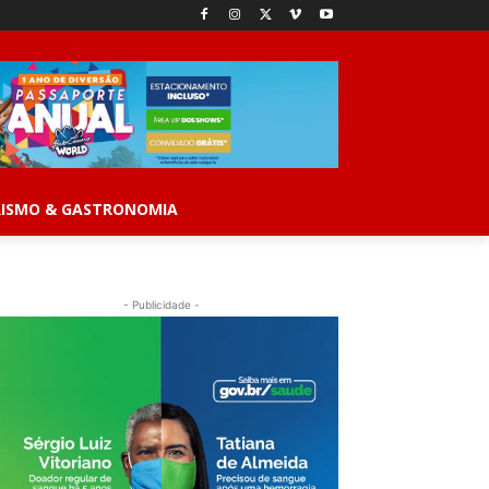
ISMO & GASTRONOMIA
- Publicidade -