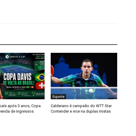
Esporte
 país após 3 anos, Copa
Calderano é campeão do WTT Star
 venda de ingressos
Contender e vice na duplas mistas