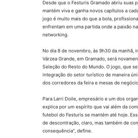
Desde que o Festuris Gramado abriu suas po
mantém viva e ganha novos capítulos a cad
jogo é muito mais do que a bola, profissiona
enfrentam em uma partida onde a paixão nac
networking.
No dia 8 de novembro, às 9h30 da manhã, i
Várzea Grande, em Gramado, será novament
Seleção do Resto do Mundo. O jogo, que será
integração do setor turístico de maneira úni
dos corredores da feira e mesas de negócio
Para Larri Doile, empresário e um dos orga
explica por um espírito que vai além da co
futebol do Festuris se mantém até hoje. E
de descontração, claro, mas também de cone
consequência”, define.