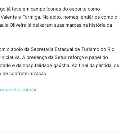
jogo já teve em campo ícones do esporte como
Valente e Formiga. No apito, nomes lendários como o
aula Oliveira já deixaram suas marcas na história da
om o apoio da Secretaria Estadual de Turismo do Rio
iniciativa. A presença da Setur reforça o papel do
do e da hospitalidade gaúcha. Ao final da partida, os
 de confraternização.
orzanello.com.br