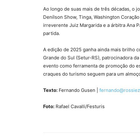
Ao longo de suas mais de três décadas, o 
Denílson Show, Tinga, Washington Coração 
irreverente Juiz Margarida e a árbitra Ana P
partida.
A edição de 2025 ganha ainda mais brilho c
Grande do Sul (Setur-RS), patrocinadora da 
evento como ferramenta de promoção do esta
craques do turismo seguem para um almoço
Texto:
Fernando Gusen |
fernando@rossiez
Foto:
Rafael Cavalli/Festuris