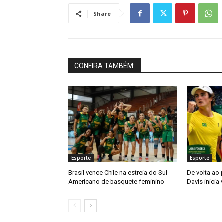
Share
CONFIRA TAMBÉM:
Esporte
Esporte
Brasil vence Chile na estreia do Sul-
De volta ao
Americano de basquete feminino
Davis inicia