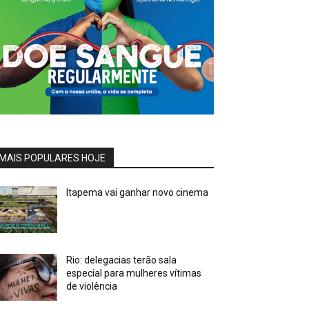
MAIS POPULARES HOJE
Itapema vai ganhar novo cinema
Rio: delegacias terão sala
especial para mulheres vítimas
de violência