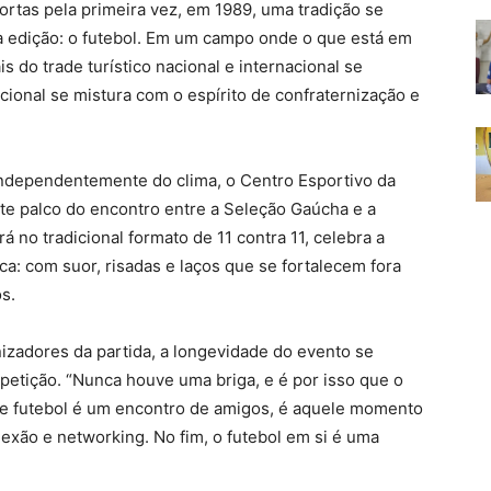
rtas pela primeira vez, em 1989, uma tradição se
a edição: o futebol. Em um campo onde o que está em
is do trade turístico nacional e internacional se
ional se mistura com o espírito de confraternização e
ndependentemente do clima, o Centro Esportivo da
e palco do encontro entre a Seleção Gaúcha e a
 no tradicional formato de 11 contra 11, celebra a
ca: com suor, risadas e laços que se fortalecem fora
s.
nizadores da partida, a longevidade do evento se
mpetição. “Nunca houve uma briga, e é por isso que o
sse futebol é um encontro de amigos, é aquele momento
xão e networking. No fim, o futebol em si é uma