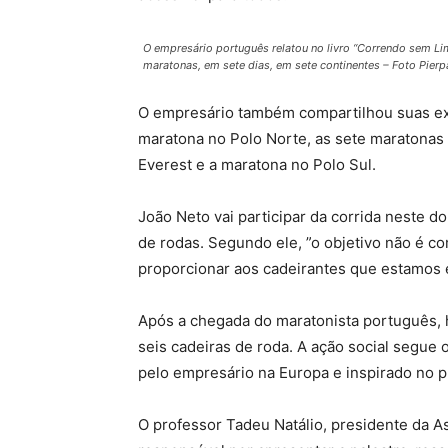
O empresário português relatou no livro “Correndo sem Limi
maratonas, em sete dias, em sete continentes – Foto Pier
O empresário também compartilhou suas ex
maratona no Polo Norte, as sete maratonas 
Everest e a maratona no Polo Sul.
João Neto vai participar da corrida neste 
de rodas. Segundo ele, ”o objetivo não é co
proporcionar aos cadeirantes que estamos 
Após a chegada do maratonista português, 
seis cadeiras de roda. A ação social segue
pelo empresário na Europa e inspirado no pr
O professor Tadeu Natálio, presidente da A