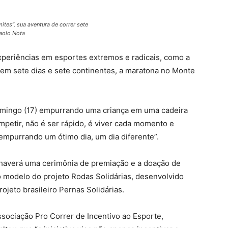
tes”, sua aventura de correr sete
paolo Nota
periências em esportes extremos e radicais, como a
em sete dias e sete continentes, a maratona no Monte
domingo (17) empurrando uma criança em uma cadeira
mpetir, não é ser rápido, é viver cada momento e
empurrando um ótimo dia, um dia diferente”.
haverá uma cerimônia de premiação e a doação de
 o modelo do projeto Rodas Solidárias, desenvolvido
ojeto brasileiro Pernas Solidárias.
ssociação Pro Correr de Incentivo ao Esporte,