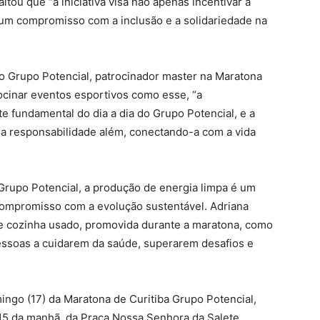
ltou que “a iniciativa visa não apenas incentivar a
um compromisso com a inclusão e a solidariedade na
 Grupo Potencial, patrocinador master na Maratona
rocinar eventos esportivos como esse, “a
e fundamental do dia a dia do Grupo Potencial, e a
ssa responsabilidade além, conectando-a com a vida
 Grupo Potencial, a produção de energia limpa é um
compromisso com a evolução sustentável. Adriana
e cozinha usado, promovida durante a maratona, como
ssoas a cuidarem da saúde, superarem desafios e
ingo (17) da Maratona de Curitiba Grupo Potencial,
15 da manhã, da Praça Nossa Senhora da Salete.