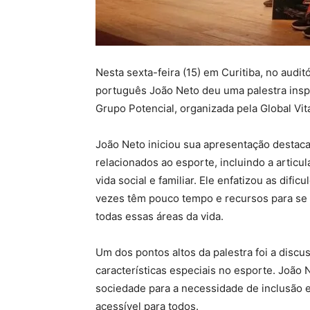
Nesta sexta-feira (15) em Curitiba, no aud
português João Neto deu uma palestra insp
Grupo Potencial, organizada pela Global Vit
João Neto iniciou sua apresentação destac
relacionados ao esporte, incluindo a articula
vida social e familiar. Ele enfatizou as dif
vezes têm pouco tempo e recursos para se d
todas essas áreas da vida.
Um dos pontos altos da palestra foi a disc
características especiais no esporte. João N
sociedade para a necessidade de inclusão 
acessível para todos.