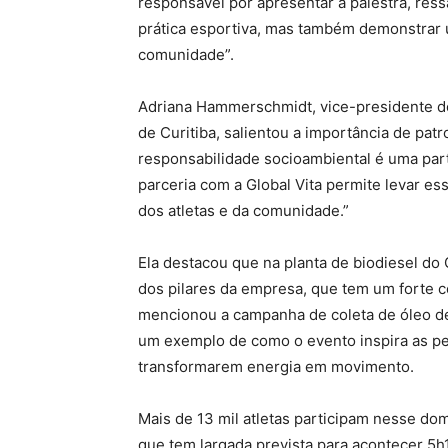
responsável por apresentar a palestra, ressa
prática esportiva, mas também demonstrar 
comunidade”.
Adriana Hammerschmidt, vice-presidente do
de Curitiba, salientou a importância de pat
responsabilidade socioambiental é uma part
parceria com a Global Vita permite levar e
dos atletas e da comunidade.”
Ela destacou que na planta de biodiesel do
dos pilares da empresa, que tem um forte 
mencionou a campanha de coleta de óleo d
um exemplo de como o evento inspira as pe
transformarem energia em movimento.
Mais de 13 mil atletas participam nesse dom
que tem largada prevista para acontecer 5h