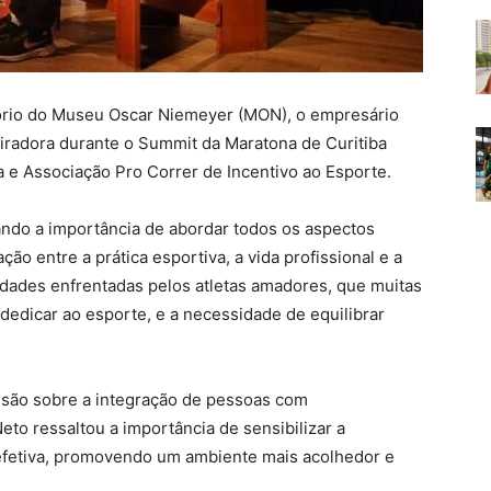
itório do Museu Oscar Niemeyer (MON), o empresário
iradora durante o Summit da Maratona de Curitiba
a e Associação Pro Correr de Incentivo ao Esporte.
ando a importância de abordar todos os aspectos
ção entre a prática esportiva, a vida profissional e a
iculdades enfrentadas pelos atletas amadores, que muitas
edicar ao esporte, e a necessidade de equilibrar
ussão sobre a integração de pessoas com
eto ressaltou a importância de sensibilizar a
efetiva, promovendo um ambiente mais acolhedor e