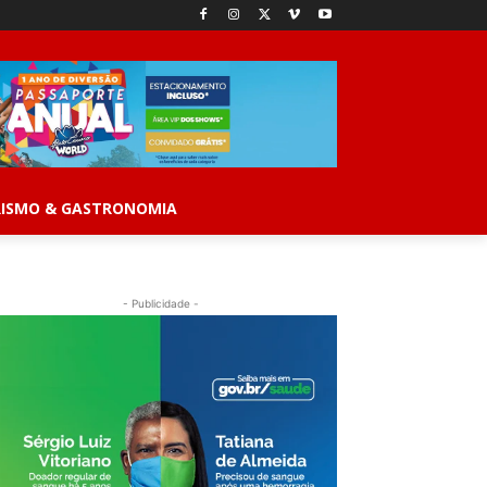
ISMO & GASTRONOMIA
- Publicidade -