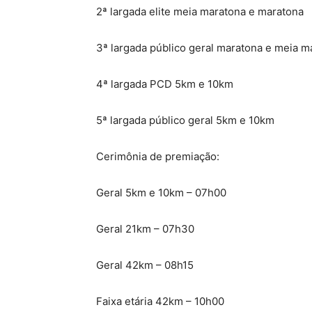
2ª largada elite meia maratona e maratona
3ª largada público geral maratona e meia m
4ª largada PCD 5km e 10km
5ª largada público geral 5km e 10km
Cerimônia de premiação:
Geral 5km e 10km – 07h00
Geral 21km – 07h30
Geral 42km – 08h15
Faixa etária 42km – 10h00