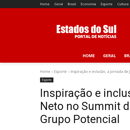
Home
Geral
Brasil
Economia
Esporte
Cultura
HOME
GERAL
BR
Home
Esporte
Inspiração e inclusão, a jornada de
Esporte
Inspiração e inclu
Neto no Summit d
Grupo Potencial