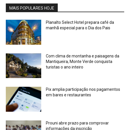
MAIS POPULARES HOJE
Planalto Select Hotel prepara café da
manhã especial para o Dia dos Pais
Com clima de montanha e paisagens da
Mantiqueira, Monte Verde conquista
turistas o ano inteiro
Pix amplia participação nos pagamentos
em bares e restaurantes
Prouni abre prazo para comprovar
informações da inscrição