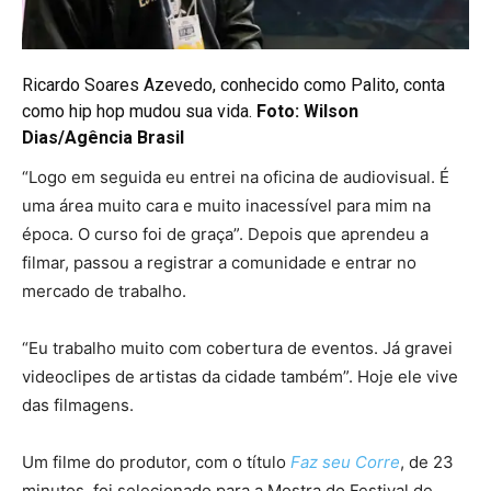
Ricardo Soares Azevedo, conhecido como Palito, conta
como hip hop mudou sua vida.
Foto: Wilson
Dias/Agência Brasil
“Logo em seguida eu entrei na oficina de audiovisual. É
uma área muito cara e muito inacessível para mim na
época. O curso foi de graça”. Depois que aprendeu a
filmar, passou a registrar a comunidade e entrar no
mercado de trabalho.
“Eu trabalho muito com cobertura de eventos. Já gravei
videoclipes de artistas da cidade também”. Hoje ele vive
das filmagens.
Um filme do produtor, com o título
Faz seu Corre
, de 23
minutos, foi selecionado para a Mostra do Festival de