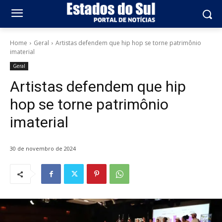
Home
Geral
Artistas defendem que hip hop se torne patrimônio
imaterial
Geral
Artistas defendem que hip
hop se torne patrimônio
imaterial
30 de novembro de 2024