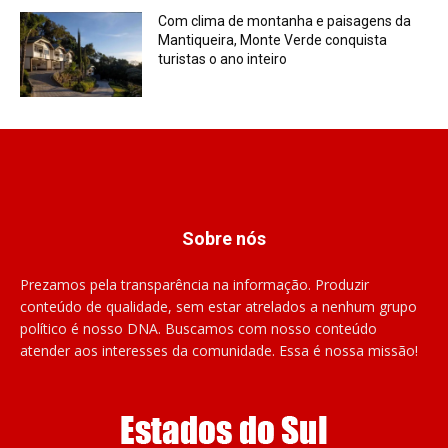
Com clima de montanha e paisagens da
Mantiqueira, Monte Verde conquista
turistas o ano inteiro
Sobre nós
Prezamos pela transparência na informação. Produzir
conteúdo de qualidade, sem estar atrelados a nenhum grupo
político é nosso DNA. Buscamos com nosso conteúdo
atender aos interesses da comunidade. Essa é nossa missão!