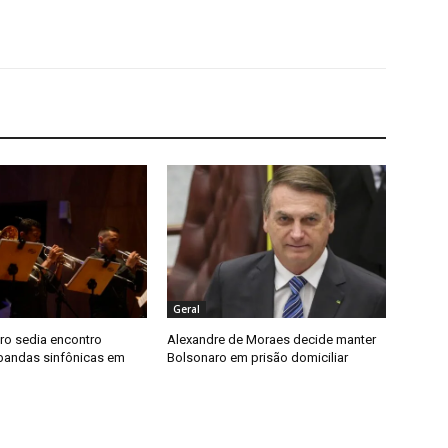
Geral
iro sedia encontro
Alexandre de Moraes decide manter
bandas sinfônicas em
Bolsonaro em prisão domiciliar