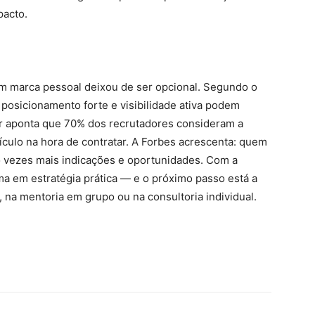
pacto.
m marca pessoal deixou de ser opcional. Segundo o
 posicionamento forte e visibilidade ativa podem
ur aponta que 70% dos recrutadores consideram a
ículo na hora de contratar. A Forbes acrescenta: quem
o vezes mais indicações e oportunidades. Com a
ma em estratégia prática — e o próximo passo está a
, na mentoria em grupo ou na consultoria individual.