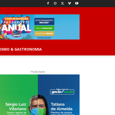
ISMO & GASTRONOMIA
- Publicidade -