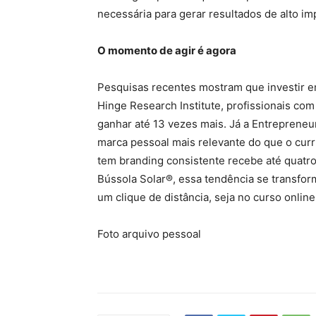
necessária para gerar resultados de alto im
O momento de agir é agora
Pesquisas recentes mostram que investir e
Hinge Research Institute, profissionais com
ganhar até 13 vezes mais. Já a Entreprene
marca pessoal mais relevante do que o curr
tem branding consistente recebe até quatr
Bússola Solar®, essa tendência se transfor
um clique de distância, seja no curso online
Foto arquivo pessoal