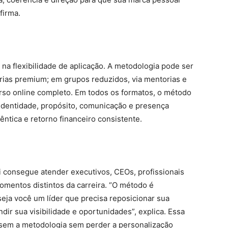
firma.
 na flexibilidade de aplicação. A metodologia pode ser
orias premium; em grupos reduzidos, via mentorias e
so online completo. Em todos os formatos, o método
identidade, propósito, comunicação e presença
ntica e retorno financeiro consistente.
i consegue atender executivos, CEOs, profissionais
mentos distintos da carreira. “O método é
seja você um líder que precisa reposicionar sua
ir sua visibilidade e oportunidades”, explica. Essa
em a metodologia sem perder a personalização