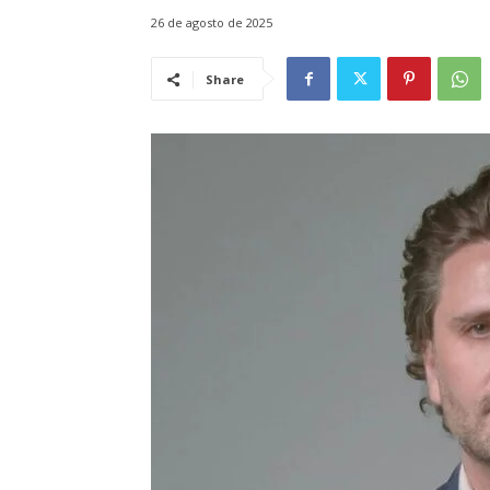
26 de agosto de 2025
Share