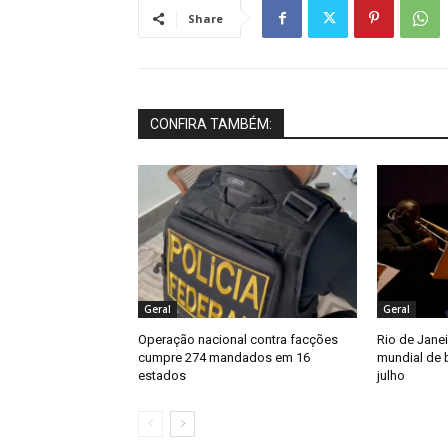
Share
CONFIRA TAMBÉM:
Geral
Geral
Operação nacional contra facções
Rio de Jane
cumpre 274 mandados em 16
mundial de 
estados
julho