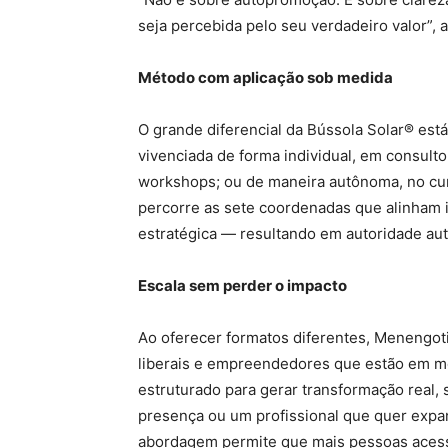
seja percebida pelo seu verdadeiro valor”, a
Método com aplicação sob medida
O grande diferencial da Bússola Solar® está
vivenciada de forma individual, em consult
workshops; ou de maneira autônoma, no cur
percorre as sete coordenadas que alinham 
estratégica — resultando em autoridade autê
Escala sem perder o impacto
Ao oferecer formatos diferentes, Menengot
liberais e empreendedores que estão em mo
estruturado para gerar transformação real, 
presença ou um profissional que quer expand
abordagem permite que mais pessoas acess