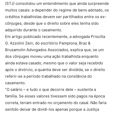
(STJ) consolidou um entendimento que ainda surpreende
muitos casais: a depender do regime de bens adotado, os
créditos trabalhistas devem ser partilhados entre os ex-
cônjuges, desde que o direito sobre eles tenha sido
adquirido durante o casamento.
Em artigo publicado recentemente, a advogada Priscilla
G. Azzolini Zein, do escritório Pamplona, Braz &
Brusamolin Advogados Associados, explica que, se um
dos cônjuges moveu uma ação trabalhista enquanto
ainda estava casado, mesmo que o valor seja recebido
após o divórcio, a quantia deve ser dividida, se o direito
referir-se a período trabalhado na constância do
casamento.
“O salário – e tudo o que decorre dele – sustenta a
família. Se esses valores tivessem sido pagos na época
correta, teriam entrado no orçamento do casal. Não faria
sentido deixar de dividi-los apenas porque a Justiça