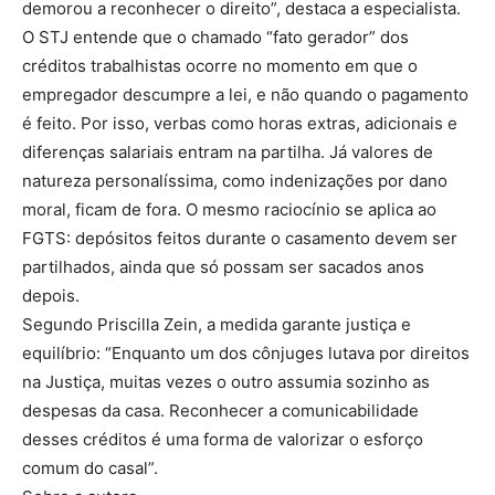
demorou a reconhecer o direito”, destaca a especialista.
O STJ entende que o chamado “fato gerador” dos
créditos trabalhistas ocorre no momento em que o
empregador descumpre a lei, e não quando o pagamento
é feito. Por isso, verbas como horas extras, adicionais e
diferenças salariais entram na partilha. Já valores de
natureza personalíssima, como indenizações por dano
moral, ficam de fora. O mesmo raciocínio se aplica ao
FGTS: depósitos feitos durante o casamento devem ser
partilhados, ainda que só possam ser sacados anos
depois.
Segundo Priscilla Zein, a medida garante justiça e
equilíbrio: “Enquanto um dos cônjuges lutava por direitos
na Justiça, muitas vezes o outro assumia sozinho as
despesas da casa. Reconhecer a comunicabilidade
desses créditos é uma forma de valorizar o esforço
comum do casal”.