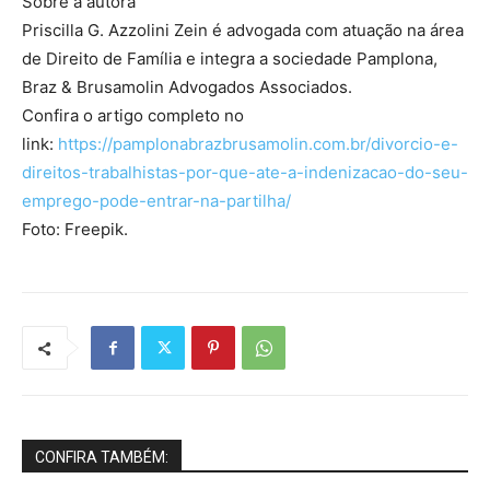
Sobre a autora
Priscilla G. Azzolini Zein é advogada com atuação na área
de Direito de Família e integra a sociedade Pamplona,
Braz & Brusamolin Advogados Associados.
Confira o artigo completo no
link:
https://pamplonabrazbrusamolin.com.br/divorcio-e-
direitos-trabalhistas-por-que-ate-a-indenizacao-do-seu-
emprego-pode-entrar-na-partilha/
Foto: Freepik.
CONFIRA TAMBÉM: