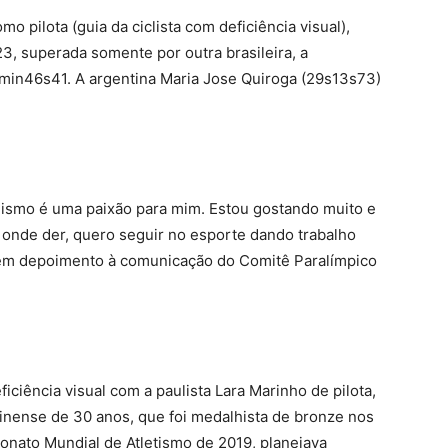
mo pilota (guia da ciclista com deficiência visual),
3, superada somente por outra brasileira, a
min46s41. A argentina Maria Jose Quiroga (29s13s73)
iclismo é uma paixão para mim. Estou gostando muito e
é onde der, quero seguir no esporte dando trabalho
, em depoimento à comunicação do Comitê Paralímpico
ficiência visual com a paulista Lara Marinho de pilota,
inense de 30 anos, que foi medalhista de bronze nos
onato Mundial de Atletismo de 2019, planejava