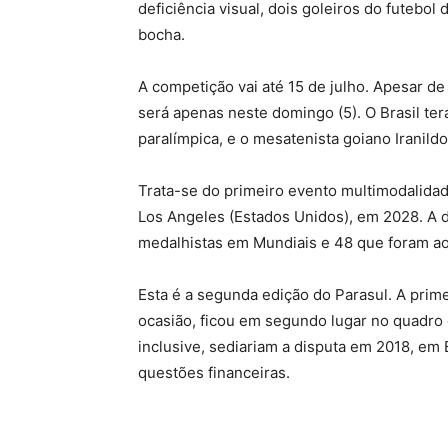
deficiência visual, dois goleiros do futebol
bocha.
A competição vai até 15 de julho. Apesar de
será apenas neste domingo (5). O Brasil terá
paralímpica, e o mesatenista goiano Iranil
Trata-se do primeiro evento multimodalidad
Los Angeles (Estados Unidos), em 2028. A 
medalhistas em Mundiais e 48 que foram ao
Esta é a segunda edição do Parasul. A prime
ocasião, ficou em segundo lugar no quadro 
inclusive, sediariam a disputa em 2018, em
questões financeiras.