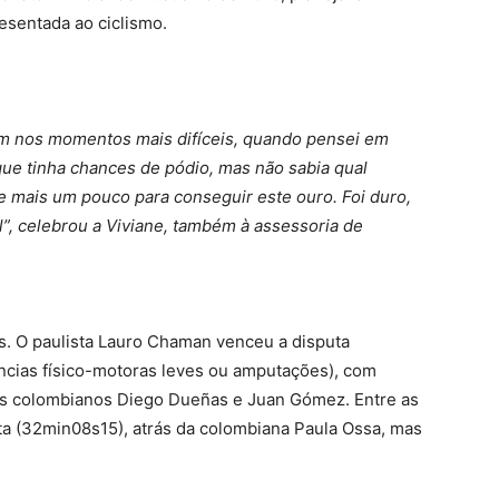
esentada ao ciclismo.
m nos momentos mais difíceis, quando pensei em
que tinha chances de pódio, mas não sabia qual
 e mais um pouco para conseguir este ouro. Foi duro,
l”, celebrou a Viviane, também à assessoria de
tas. O paulista Lauro Chaman venceu a disputa
ências físico-motoras leves ou amputações), com
os colombianos Diego Dueñas e Juan Gómez. Entre as
ata (32min08s15), atrás da colombiana Paula Ossa, mas