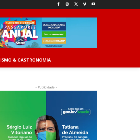
ISMO & GASTRONOMIA
- Publicidade -