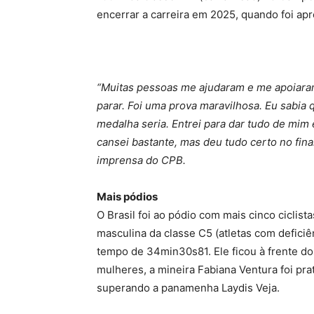
encerrar a carreira em 2025, quando foi apr
“Muitas pessoas me ajudaram e me apoiara
parar. Foi uma prova maravilhosa. Eu sabia 
medalha seria. Entrei para dar tudo de mim
cansei bastante, mas deu tudo certo no fina
imprensa do CPB.
Mais pódios
O Brasil foi ao pódio com mais cinco ciclis
masculina da classe C5 (atletas com defici
tempo de 34min30s81. Ele ficou à frente d
mulheres, a mineira Fabiana Ventura foi pr
superando a panamenha Laydis Veja.