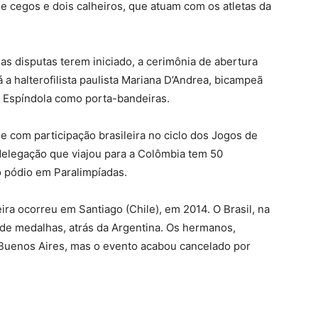
 de cegos e dois calheiros, que atuam com os atletas da
 as disputas terem iniciado, a cerimônia de abertura
 a halterofilista paulista Mariana D’Andrea, bicampeã
do Espíndola como porta-bandeiras.
e com participação brasileira no ciclo dos Jogos de
delegação que viajou para a Colômbia tem 50
 pódio em Paralimpíadas.
ira ocorreu em Santiago (Chile), em 2014. O Brasil, na
de medalhas, atrás da Argentina. Os hermanos,
 Buenos Aires, mas o evento acabou cancelado por