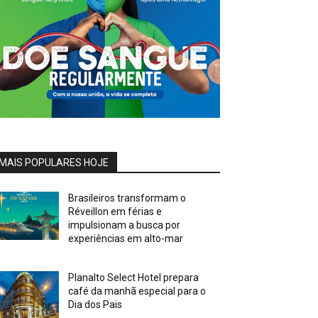
MAIS POPULARES HOJE
Brasileiros transformam o
Réveillon em férias e
impulsionam a busca por
experiências em alto-mar
Planalto Select Hotel prepara
café da manhã especial para o
Dia dos Pais