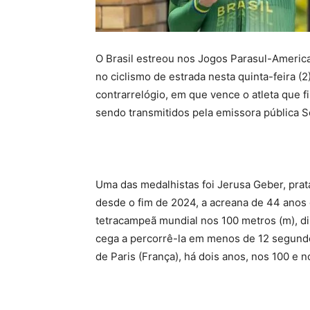
O Brasil estreou nos Jogos Parasul-Americ
no ciclismo de estrada nesta quinta-feira (2
contrarrelógio, em que vence o atleta que f
sendo transmitidos pela emissora pública 
Uma das medalhistas foi Jerusa Geber, prata 
desde o fim de 2024, a acreana de 44 anos é
tetracampeã mundial nos 100 metros (m), dis
cega a percorrê-la em menos de 12 segundo
de Paris (França), há dois anos, nos 100 e 