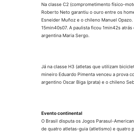
Na classe C2 (comprometimento físico-moto
Roberto Neto garantiu o ouro entre os hom
Esneider Muñoz e o chileno Manuel Opazo. 
15min40s07. A paulista ficou 1min42s atrás
argentina Maria Sergo.
Já na classe H3 (atletas que utilizam bicic
mineiro Eduardo Pimenta venceu a prova c
argentino Oscar Biga (prata) e o chileno Se
Evento continental
O Brasil disputa os Jogos Parasul-Americ
de quatro atletas-guia (atletismo) e quatro 