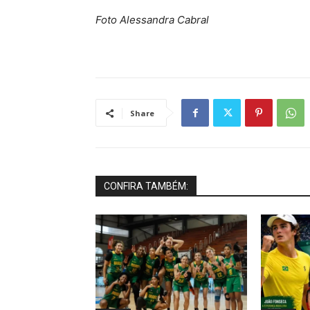
Foto Alessandra Cabral
Share
CONFIRA TAMBÉM: