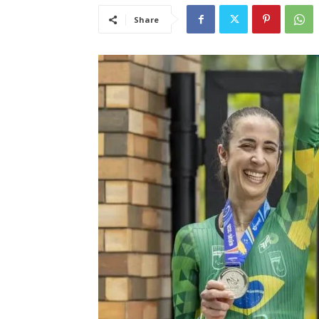
Share