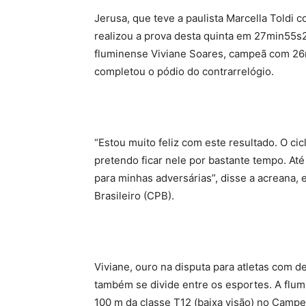
Jerusa, que teve a paulista Marcella Toldi co
realizou a prova desta quinta em 27min55s2
fluminense Viviane Soares, campeã com 26
completou o pódio do contrarrelógio.
“Estou muito feliz com este resultado. O c
pretendo ficar nele por bastante tempo. At
para minhas adversárias”, disse a acreana
Brasileiro (CPB).
Viviane, ouro na disputa para atletas com de
também se divide entre os esportes. A flum
100 m da classe T12 (baixa visão) no Campe