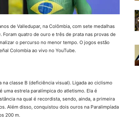
anos de Valledupar, na Colômbia, com sete medalhas
). Foram quatro de ouro e três de prata nas provas de
inalizar o percurso no menor tempo. O jogos estão
Señal Colombia ao vivo no YouTube.
na classe B (deficiência visual). Ligada ao ciclismo
 uma estrela paralímpica do atletismo. Ela é
tância na qual é recordista, sendo, ainda, a primeira
s. Além disso, conquistou dois ouros na Paralimpíada
nos 200 m.