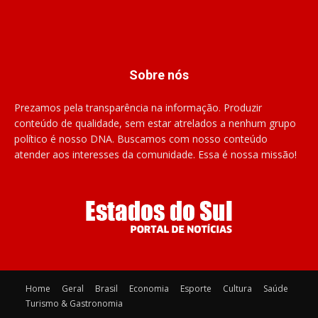
Sobre nós
Prezamos pela transparência na informação. Produzir
conteúdo de qualidade, sem estar atrelados a nenhum grupo
político é nosso DNA. Buscamos com nosso conteúdo
atender aos interesses da comunidade. Essa é nossa missão!
Home
Geral
Brasil
Economia
Esporte
Cultura
Saúde
Turismo & Gastronomia