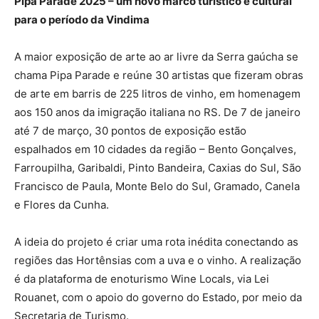
Pipa Parade 2025 – um novo marco turístico e cultural
para o período da Vindima
A maior exposição de arte ao ar livre da Serra gaúcha se
chama Pipa Parade e reúne 30 artistas que fizeram obras
de arte em barris de 225 litros de vinho, em homenagem
aos 150 anos da imigração italiana no RS. De 7 de janeiro
até 7 de março, 30 pontos de exposição estão
espalhados em 10 cidades da região – Bento Gonçalves,
Farroupilha, Garibaldi, Pinto Bandeira, Caxias do Sul, São
Francisco de Paula, Monte Belo do Sul, Gramado, Canela
e Flores da Cunha.
A ideia do projeto é criar uma rota inédita conectando as
regiões das Hortênsias com a uva e o vinho. A realização
é da plataforma de enoturismo Wine Locals, via Lei
Rouanet, com o apoio do governo do Estado, por meio da
Secretaria de Turismo.