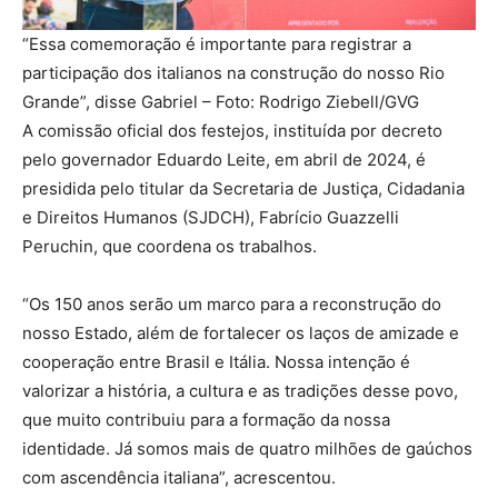
“Essa comemoração é importante para registrar a
participação dos italianos na construção do nosso Rio
Grande”, disse Gabriel –
Foto: Rodrigo Ziebell/GVG
A comissão oficial dos festejos, instituída por decreto
pelo governador Eduardo Leite, em abril de 2024, é
presidida pelo titular da Secretaria de Justiça, Cidadania
e Direitos Humanos (SJDCH), Fabrício Guazzelli
Peruchin, que coordena os trabalhos.
“Os 150 anos serão um marco para a reconstrução do
nosso Estado, além de fortalecer os laços de amizade e
cooperação entre Brasil e Itália. Nossa intenção é
valorizar a história, a cultura e as tradições desse povo,
que muito contribuiu para a formação da nossa
identidade. Já somos mais de quatro milhões de gaúchos
com ascendência italiana”, acrescentou.