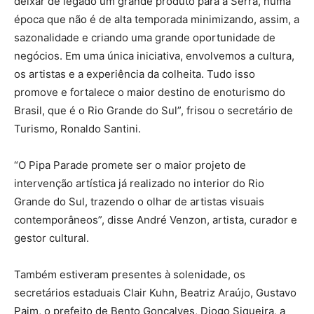
deixar de legado um grande produto para a Serra, numa
época que não é de alta temporada minimizando, assim, a
sazonalidade e criando uma grande oportunidade de
negócios. Em uma única iniciativa, envolvemos a cultura,
os artistas e a experiência da colheita. Tudo isso
promove e fortalece o maior destino de enoturismo do
Brasil, que é o Rio Grande do Sul”, frisou o secretário de
Turismo, Ronaldo Santini.
“O Pipa Parade promete ser o maior projeto de
intervenção artística já realizado no interior do Rio
Grande do Sul, trazendo o olhar de artistas visuais
contemporâneos”, disse André Venzon, artista, curador e
gestor cultural.
Também estiveram presentes à solenidade, os
secretários estaduais Clair Kuhn, Beatriz Araújo, Gustavo
Paim, o prefeito de Bento Gonçalves, Diogo Siqueira, a