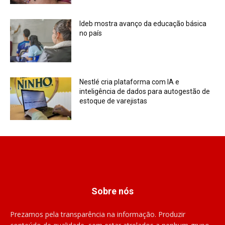
Ideb mostra avanço da educação básica
no país
Nestlé cria plataforma com IA e
inteligência de dados para autogestão de
estoque de varejistas
Sobre nós
Prezamos pela transparência na informação. Produzir