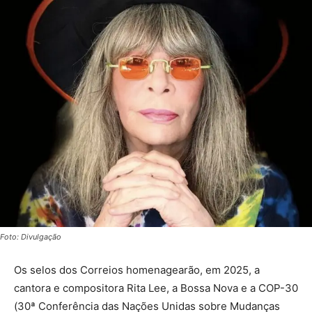
Foto: Divulgação
Os selos dos Correios homenagearão, em 2025, a
cantora e compositora Rita Lee, a Bossa Nova e a COP-30
(30ª Conferência das Nações Unidas sobre Mudanças