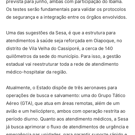
prevista para junho, ambas com participação do Ibama.
Os testes serão fundamentais para validar os protocolos
de segurança e a integração entre os órgãos envolvidos.
Uma das sugestões da Sesa, é que a estrutura para
atendimentos à saúde seja reforçada em Oiapoque, no
distrito de Vila Velha do Cassiporé, a cerca de 140
quilômetros da sede do município. Para isso, a gestão
estadual vai reestruturar toda a rede de atendimento
médico-hospitalar da região.
Atualmente, o Estado dispõe de três aeronaves para
operações de busca e salvamento: uma do Grupo Tático
Aéreo (GTA), que atua em áreas remotas, além de um
avião e um helicóptero, ambos com operação restrita ao
período diurno. Quanto aos atendimento médicos, a Sesa
já busca aprimorar o fluxo de atendimentos de urgência e
emergência nas unidades, para garantir suporte rápido e