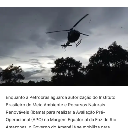
Enquanto a Petrobras aguarda autorização do Instituto
Brasileiro do Meio Ambiente e Recursos Naturais
Renováveis (Ibama) para realizar a Avaliação Pré-
Operacional (APO) na Margem Equatorial da Foz do Rio
Amazonas, o Governo do Amapá já se mobiliza para