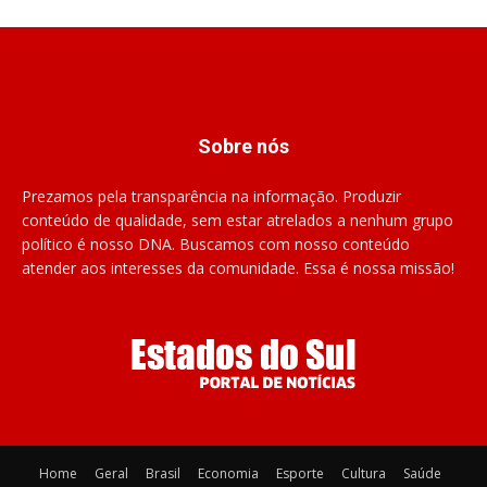
Sobre nós
Prezamos pela transparência na informação. Produzir
conteúdo de qualidade, sem estar atrelados a nenhum grupo
político é nosso DNA. Buscamos com nosso conteúdo
atender aos interesses da comunidade. Essa é nossa missão!
Home
Geral
Brasil
Economia
Esporte
Cultura
Saúde