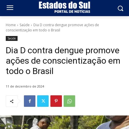
Home
Saúde
Dia D contra dengue promove ações de
conscientização em todo o Brasil
Saúde
Dia D contra dengue promove
ações de conscientização em
todo o Brasil
11 de dezembro de 2024