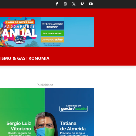
ISMO & GASTRONOMIA
- Publicidade -