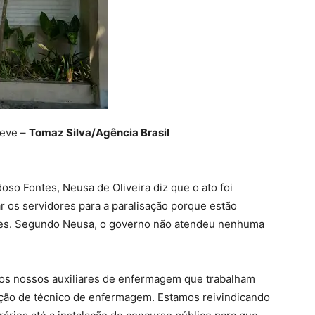
reve –
Tomaz Silva/Agência Brasil
so Fontes, Neusa de Oliveira diz que o ato foi
 os servidores para a paralisação porque estão
eses. Segundo Neusa, o governo não atendeu nenhuma
os nossos auxiliares de enfermagem que trabalham
ção de técnico de enfermagem. Estamos reivindicando