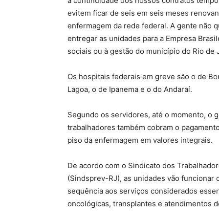
a continuidade dos nossos contratos tempor
evitem ficar de seis em seis meses renovan
enfermagem da rede federal. A gente não q
entregar as unidades para a Empresa Brasil
sociais ou à gestão do município do Rio de 
Os hospitais federais em greve são o de Bo
Lagoa, o de Ipanema e o do Andaraí.
Segundo os servidores, até o momento, o g
trabalhadores também cobram o pagamento 
piso da enfermagem em valores integrais.
De acordo com o Sindicato dos Trabalhador
(Sindsprev-RJ), as unidades vão funcionar
sequência aos serviços considerados essenc
oncológicas, transplantes e atendimentos 