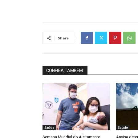
Share
CONFIRA TAMBÉM:
Saúde
Saúde
Semana Mundial do Aleitamento
Anvisa dete