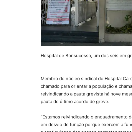
Hospital de Bonsucesso, um dos seis em g
Membro do núcleo sindical do Hospital Cardo
chamado para orientar a população e chamar
reivindicando a pauta grevista há nove m
pauta do último acordo de greve.
“Estamos reivindicando o enquadramento d
em desvio de função porque exercem a fun