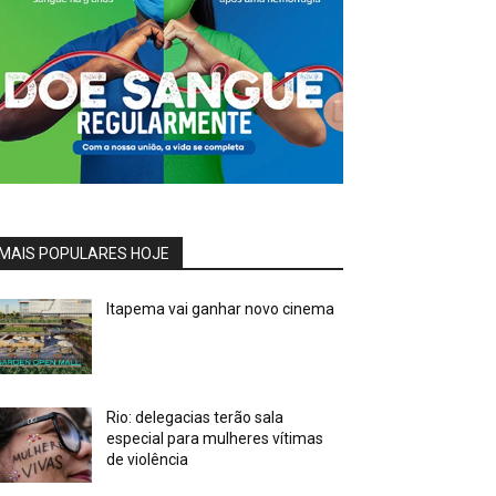
MAIS POPULARES HOJE
Itapema vai ganhar novo cinema
Rio: delegacias terão sala
especial para mulheres vítimas
de violência