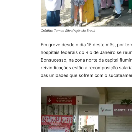
Crédito: Tomaz Silva/Agência Brasil
Em greve desde o dia 15 deste mês, por te
hospitais federais do Rio de Janeiro se reu
Bonsucesso, na zona norte da capital flumin
reivindicações estão a recomposição salaria
das unidades que sofrem com o sucateamen