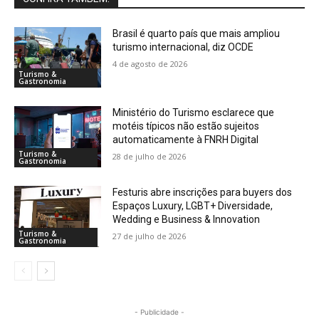
Brasil é quarto país que mais ampliou
turismo internacional, diz OCDE
4 de agosto de 2026
Turismo &
Gastronomia
Ministério do Turismo esclarece que
motéis típicos não estão sujeitos
automaticamente à FNRH Digital
Turismo &
28 de julho de 2026
Gastronomia
Festuris abre inscrições para buyers dos
Espaços Luxury, LGBT+ Diversidade,
Wedding e Business & Innovation
Turismo &
27 de julho de 2026
Gastronomia
- Publicidade -