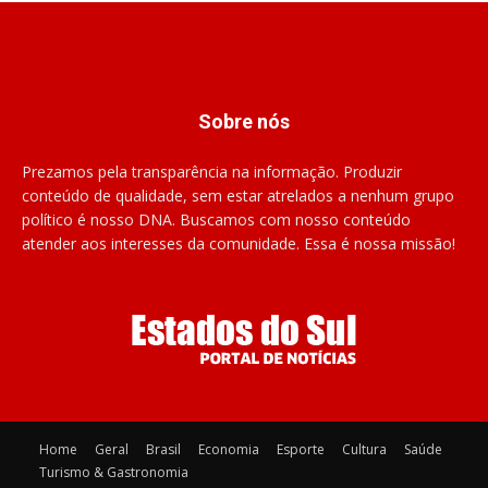
Sobre nós
Prezamos pela transparência na informação. Produzir
conteúdo de qualidade, sem estar atrelados a nenhum grupo
político é nosso DNA. Buscamos com nosso conteúdo
atender aos interesses da comunidade. Essa é nossa missão!
Home
Geral
Brasil
Economia
Esporte
Cultura
Saúde
Turismo & Gastronomia