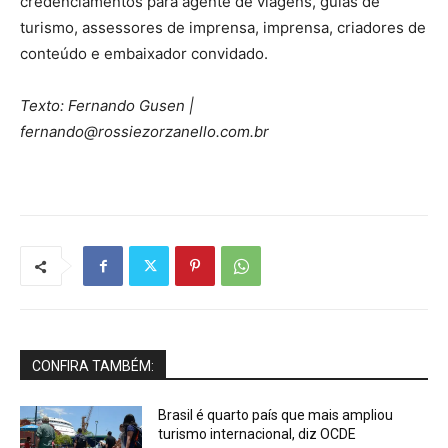
credenciamentos para agente de viagens, guias de
turismo, assessores de imprensa, imprensa, criadores de
conteúdo e embaixador convidado.
Texto: Fernando Gusen |
fernando@rossiezorzanello.com.br
CONFIRA TAMBÉM:
Brasil é quarto país que mais ampliou
turismo internacional, diz OCDE