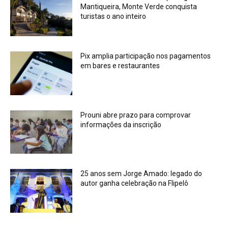
Mantiqueira, Monte Verde conquista
turistas o ano inteiro
Pix amplia participação nos pagamentos
em bares e restaurantes
Prouni abre prazo para comprovar
informações da inscrição
25 anos sem Jorge Amado: legado do
autor ganha celebração na Flipelô