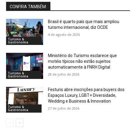
CONFIRA TAMBÉM:
Brasil é quarto país que mais ampliou
turismo internacional, diz OCDE
4 de agosto de 2026
Turismo &
Gastronomia
Ministério do Turismo esclarece que
motéis típicos não estão sujeitos
automaticamente à FNRH Digital
Turismo &
28 de julho de 2026
Gastronomia
Festuris abre inscrições para buyers dos
Espaços Luxury, LGBT+ Diversidade,
Wedding e Business & Innovation
Turismo &
27 de julho de 2026
Gastronomia